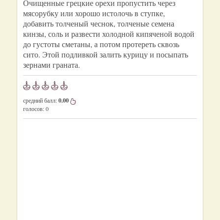
Очищенные грецкие орехи пропустить через
мясорубку или хорошо истолочь в ступке,
добавить толченый чеснок, толченые семена
кинзы, соль и развести холодной кипяченой водой
до густоты сметаны, а потом протереть сквозь
сито. Этой подливкой залить курицу и посыпать
зернами граната.
средний балл:
0.00
голосов:
0