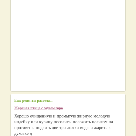
Еще рецепты раздела...
Жареная птица с соусом гаро
Хорошо очищенную и промытую жирную молодую
индейку или курицу посолить, положить целиком на
противень, подлить две-три ложки воды и жарить в
духовке д