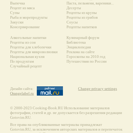
Выпечка
Паста, пельмени, вареники...
Рецепт из мяса
Десерты
Супы
Рецепты из крупы
Рыба и морепродукты
Рецепты из грибов
Закуски
Соусы
Консервирование
Рецепты напитков
Алкогольные напитки
Кулинарный форум
Рецепты из сои
Библиотека
Рецепты для хлебопечки
Энциклопедия
Рецепты для микроволновки
Реклама на сайте
Национальная кухня
Гороскопы на 2010 год
По продуктам
Путешествия по России
Случайный рецепт
Дизайн сайта:
Change privacy settings
Orangelabel.ru
© 2000-2023 Сooking-Book.RU Использование материалов
фотографии, статей и др. не допускается без разрешения редакции
Gotovim.RU.
Все права на опубликованные материалы принадлежат
Gotovim.RU, за исключением авторских материалов и перепечаток