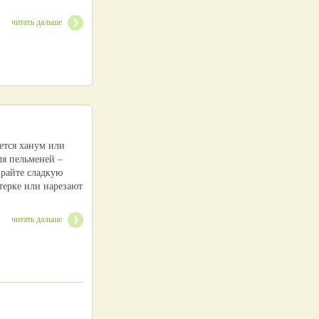
читать дальше
ется ханум или
ля пельменей –
ирайте сладкую
терке или нарезают
читать дальше