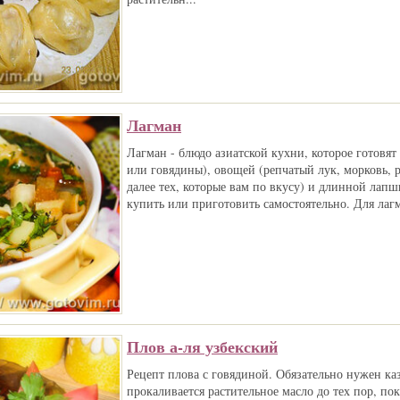
Лагман
Лагман - блюдо азиатской кухни, которое готовят
или говядины), овощей (репчатый лук, морковь, р
далее тех, которые вам по вкусу) и длинной ла
купить или приготовить самостоятельно. Для лагм
Плов а-ля узбекский
Рецепт плова с говядиной. Обязательно нужен каз
прокаливается растительное масло до тех пор, пок