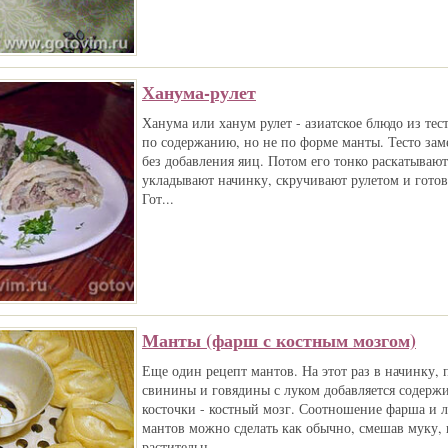
Ханума-рулет
Ханума или ханум рулет - азиатское блюдо из те
по содержанию, но не по форме манты. Тесто зам
без добавления яиц. Потом его тонко раскатывают
укладывают начинку, скручивают рулетом и готов
Гот...
Манты (фарш с костным мозгом)
Еще один рецепт мантов. На этот раз в начинку,
свинины и говядины с луком добавляется содерж
косточки - костный мозг. Соотношение фарша и лу
мантов можно сделать как обычно, смешав муку, 
растительн...