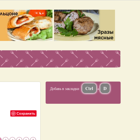
Ctrl
D
Добавь в закладки
+
Сохранить