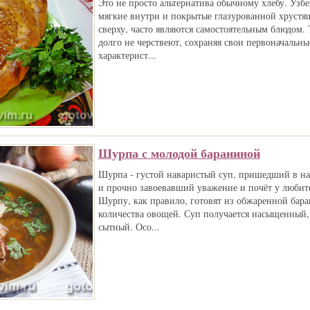
Это не просто альтернатива обычному хлебу. Узб
мягкие внутри и покрытые глазурованной хрустя
сверху, часто являются самостоятельным блюдом.
долго не черствеют, сохраняя свои первоначальны
характерист...
Шурпа с молодой бараниной
Шурпа - густой наваристый суп, пришедший в н
и прочно завоевавший уважение и почёт у любит
Шурпу, как правило, готовят из обжаренной бар
количества овощей. Суп получается насыщенный
сытный. Осо...