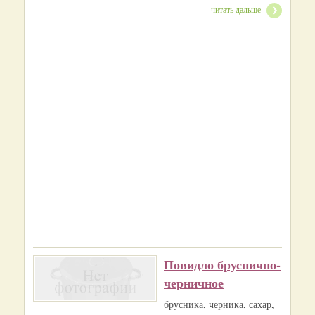
читать дальше
Повидло бруснично-
черничное
брусника, черника, сахар,