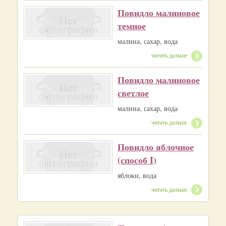
Повидло малиновое
темное
малина, сахар, вода
читать дальше
Повидло малиновое
светлое
малина, сахар, вода
читать дальше
Повидло яблочное
(способ I)
яблоки, вода
читать дальше