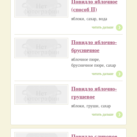
Повидло яблочное
(способ II)
яблоки, сахар, вода
читать дальше
Повидло яблочно-
брусничное
яблочное пюре,
брусничное пюре, сахар
читать дальше
Повидло яблочно-
грушевое
яблоки, груши, сахар
читать дальше
Повидло сливовое