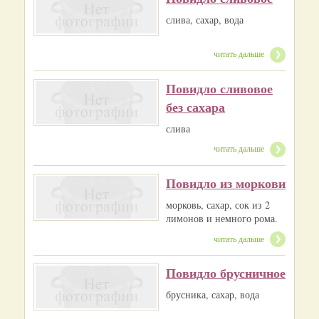
слива, сахар, вода
читать дальше
Повидло сливовое
без сахара
слива
читать дальше
Повидло из моркови
морковь, сахар, сок из 2
лимонов и немного рома.
читать дальше
Повидло брусничное
брусника, сахар, вода