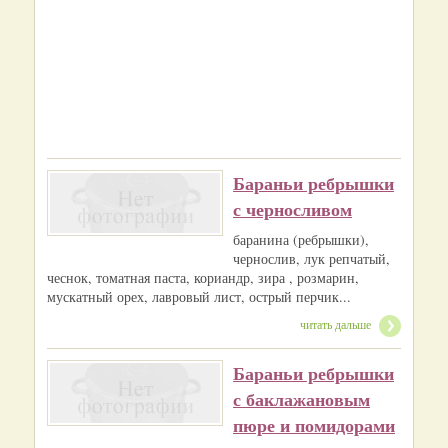
Бараньи ребрышки
с черносливом
баранина (ребрышки),
чернослив, лук репчатый,
чеснок, томатная паста, кориандр, зира , розмарин,
мускатный орех, лавровый лист, острый перчик...
читать дальше
Бараньи ребрышки
с баклажановым
пюре и помидорами