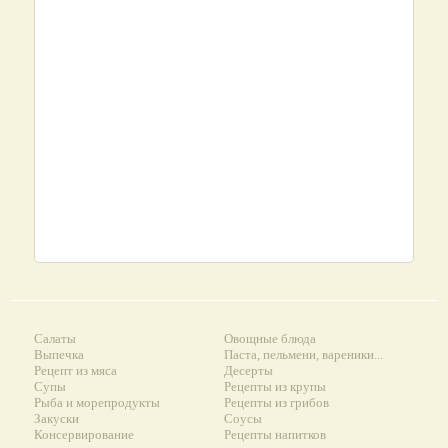
Салаты
Овощные блюда
Выпечка
Паста, пельмени, вареники...
Рецепт из мяса
Десерты
Супы
Рецепты из крупы
Рыба и морепродукты
Рецепты из грибов
Закуски
Соусы
Консервирование
Рецепты напитков