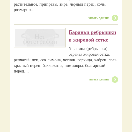
растительное, приправы, зира, черный перец, соль,
розмарин....
читать дальше
Бараньи ребрышки
в жировой сетке
баранина (ребрышки),
баранья жировая сетка,
репчатый лук, сок лимона, чеснок, горчица, чабрец, соль,
красный перец, баклажаны, помидоры, болгарский
перец....
читать дальше