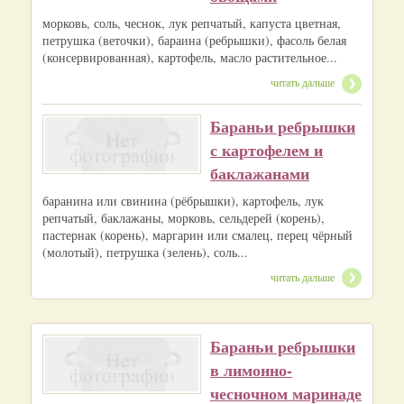
морковь, соль, чеснок, лук репчатый, капуста цветная,
петрушка (веточки), бараина (ребрышки), фасоль белая
(консервированная), картофель, масло растительное...
читать дальше
Бараньи ребрышки
с картофелем и
баклажанами
баранина или свинина (рёбрышки), картофель, лук
репчатый, баклажаны, морковь, сельдерей (корень),
пастернак (корень), маргарин или смалец, перец чёрный
(молотый), петрушка (зелень), соль...
читать дальше
Бараньи ребрышки
в лимонно-
чесночном маринаде