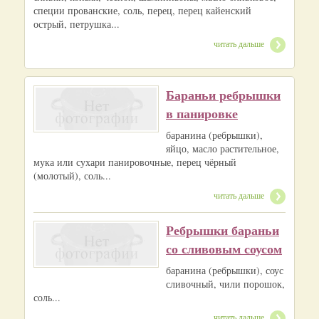
специи прованские, соль, перец, перец кайенский
острый, петрушка...
читать дальше
Бараньи ребрышки
в панировке
баранина (ребрышки),
яйцо, масло растительное,
мука или сухари панировочные, перец чёрный
(молотый), соль...
читать дальше
Ребрышки бараньи
со сливовым соусом
баранина (ребрышки), соус
сливочный, чили порошок,
соль...
читать дальше