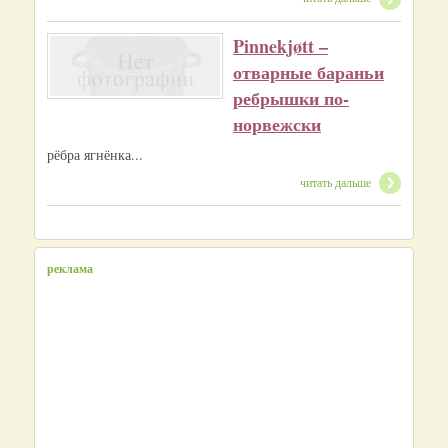
Pinnekjøtt –
отварные бараньи
ребрышки по-
норвежски
рёбра ягнёнка...
читать дальше
реклама