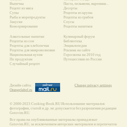
Выпечка
Паста, пельмени, вареники...
Рецепт из мяса
Десерты
Супы
Рецепты из крупы
Рыба и морепродукты
Рецепты из грибов
Закуски
Соусы
Консервирование
Рецепты напитков
Алкогольные напитки
Кулинарный форум
Рецепты из сои
Библиотека
Рецепты для хлебопечки
Энциклопедия
Рецепты для микроволновки
Реклама на сайте
Национальная кухня
Гороскопы на 2010 год
По продуктам
Путешествия по России
Случайный рецепт
Дизайн сайта:
Change privacy settings
Orangelabel.ru
© 2000-2023 Сooking-Book.RU Использование материалов
фотографии, статей и др. не допускается без разрешения редакции
Gotovim.RU.
Все права на опубликованные материалы принадлежат
Gotovim.RU, за исключением авторских материалов и перепечаток