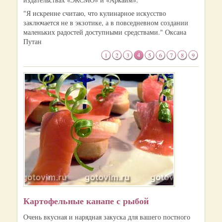
"Я искренне считаю, что кулинарное искусство
заключается не в экзотике, а в повседневном создании
маленьких радостей доступными средствами." Оксана
Путан
1
2
3
4
5
6
7
8
9
Картофельные канапе с рыбой
Очень вкусная и нарядная закуска для вашего постного