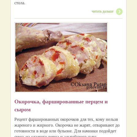
стола.
читать дальше
Окорочка, фаршированные перцем и
сыром
Рецепт фаршированных окорочков для тех, кому нельзя
жареного и жирного. Окорочка не жарят, отваривают до
готовности в воде или бульоне. Для начинки подойдет
смесь из сладкого перца и адыгейского сыра.