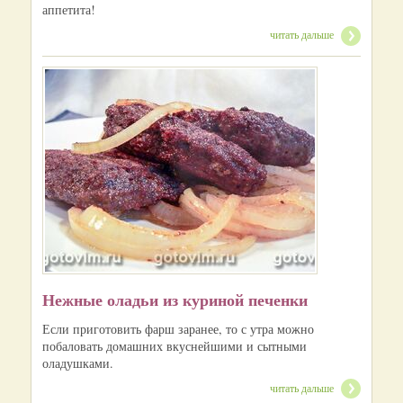
аппетита!
читать дальше
Нежные оладьи из куриной печенки
Если приготовить фарш заранее, то с утра можно
побаловать домашних вкуснейшими и сытными
оладушками.
читать дальше