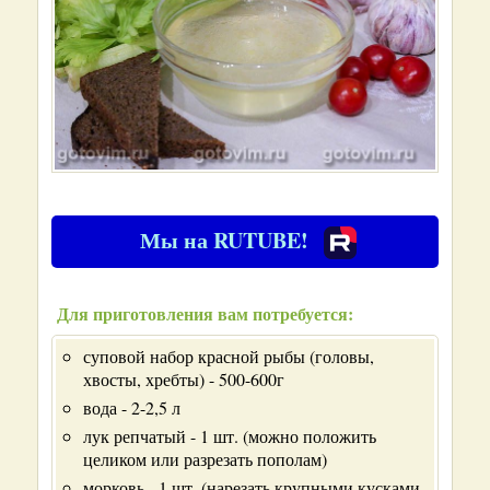
Мы на RUTUBE!
Для приготовления вам потребуется:
суповой набор красной рыбы (головы,
хвосты, хребты) - 500-600г
вода - 2-2,5 л
лук репчатый - 1 шт. (можно положить
целиком или разрезать пополам)
морковь - 1 шт. (нарезать крупными кусками