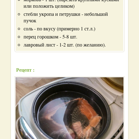
или положить целиком)
стебли укропа и петрушки - небольшой
пучок
соль - по вкусу (примерно 1 ст.л.)
перец горошком - 5-8 шт.
лавровый лист - 1-2 шт. (по желанию).
Рецепт :