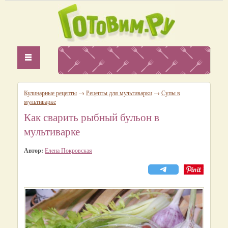
Кулинарные рецепты
→
Рецепты для мультиварки
→
Супы в
мультиварке
Как сварить рыбный бульон в
мультиварке
Автор:
Елена Покровская