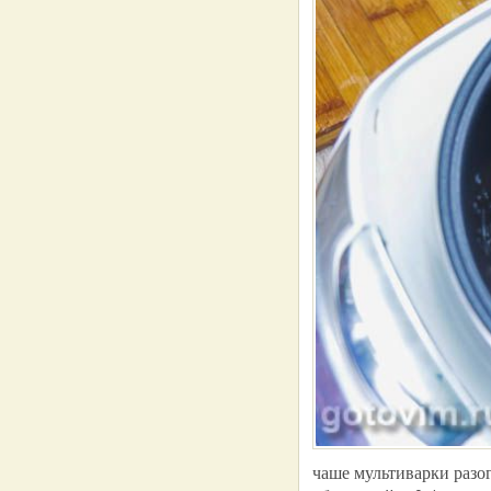
чаше мультиварки разог