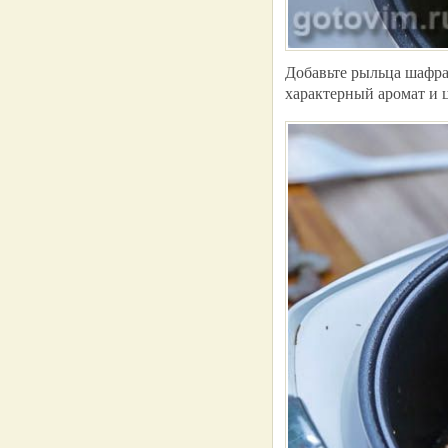
Добавьте рыльца шафра
характерный аромат и ц