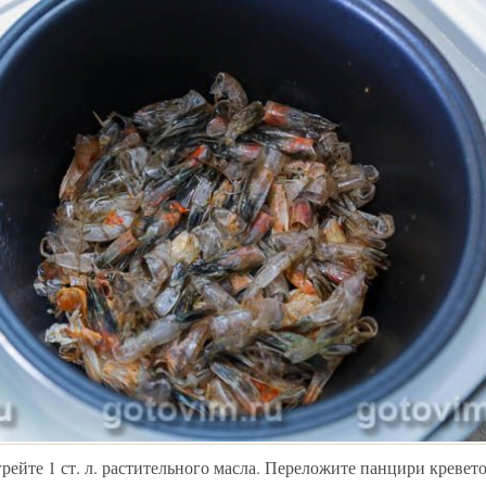
рейте 1 ст. л. растительного масла. Переложите панцири кревет