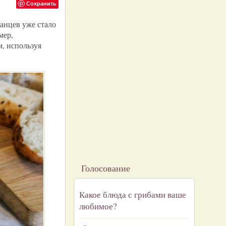
Сохранить
анцев уже стало
мер,
, используя
Голосование
Какое блюда с грибами ваше
любимое?