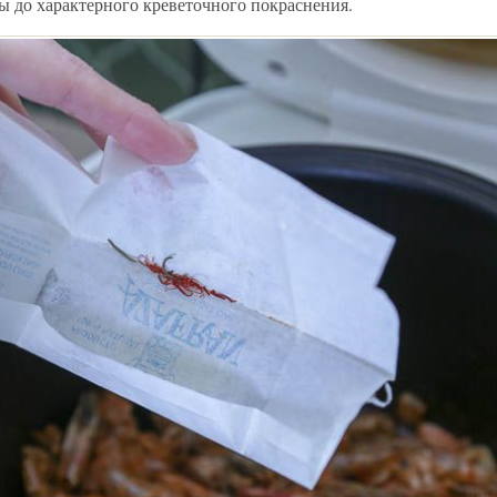
ы до характерного креветочного покраснения.