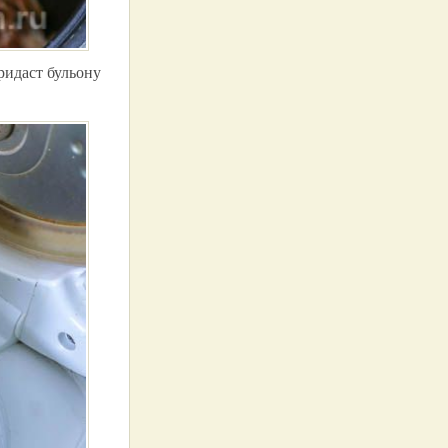
ридаст бульону