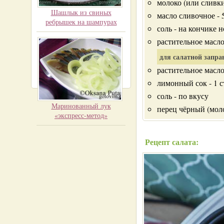
молоко (или сливки
Шашлык из свиных
масло сливочное - 
ребрышек на шампурах
соль - на кончике 
растительное масло 
для салатной запра
растительное масло 
лимонный сок - 1 ст
соль - по вкусу
Маринованный лук
перец чёрный (мол
«экспресс-метод»
Рецепт салата: