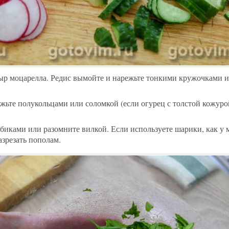
ыр моцарелла. Редис вымойте и нарежьте тонкими кружочками 
жьте полукольцами или соломкой (если огурец с толстой кожуро
биками или разомните вилкой. Если используете шарики, как у 
азрезать пополам.