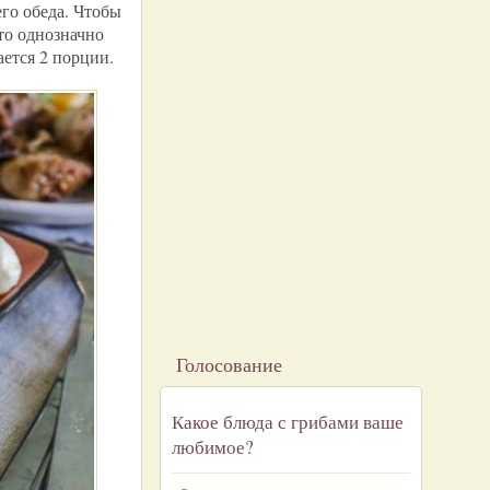
го обеда. Чтобы
 то однозначно
ется 2 порции.
Голосование
Какое блюда с грибами ваше
любимое?