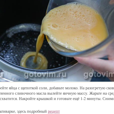
ейте яйца с щепоткой соли, добавьте молоко. На разогретую сково
ленного сливочного масла вылейте яичную массу. Жарьте на сре
схватится. Накройте крышкой и готовьте ещё 1-2 минуты. Сними
льтиварке, здесь подробный
рецепт