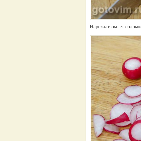
Нарежьте омлет солом