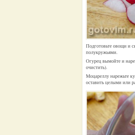
Подготовьте овощи и с
полукружьями.
Огурец вымойте и наре
очистить).
Моцареллу нарежьте ку
оставить целыми или р