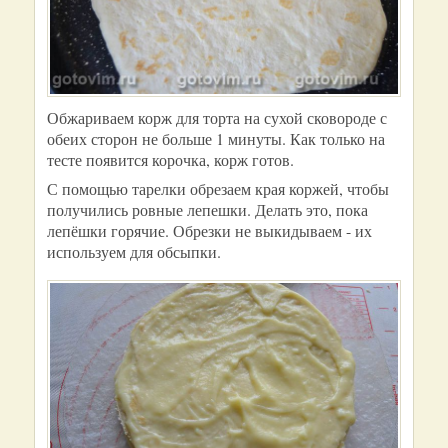
Обжариваем корж для торта на сухой сковороде с
обеих сторон не больше 1 минуты. Как только на
тесте появится корочка, корж готов.
С помощью тарелки обрезаем края коржей, чтобы
получились ровные лепешки. Делать это, пока
лепёшки горячие. Обрезки не выкидываем - их
используем для обсыпки.