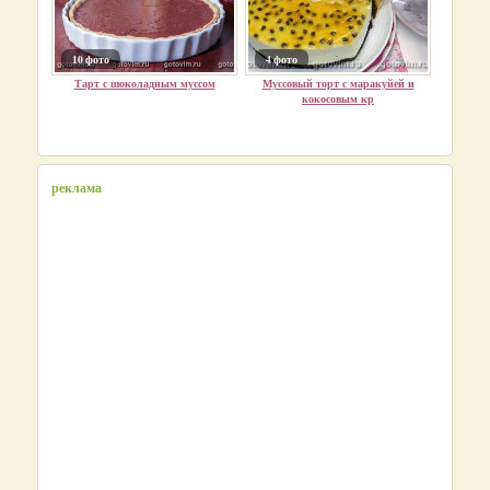
10 фото
4 фото
Тарт с шоколадным муссом
Муссовый торт с маракуйей и
кокосовым кр
реклама