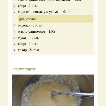
яйцо - 1 шт.
сода (гашенная уксусом) - 1/2 ч.л.
для крема:
молоко - 750 мл
масло сливочное - 150г
мука - 4 ст.л.
яйцо - 1 шт.
сахар - 8 ст.л.
Рецепт торта: