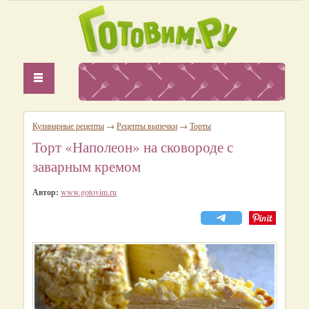
Кулинарные рецепты
→
Рецепты выпечки
→
Торты
Торт «Наполеон» на сковороде с
заварным кремом
Автор:
www.gotovim.ru