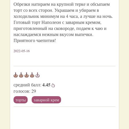
Обрезки натираем на крупной терке и обсыпаем
торт со всех сторон. Украшаем и убираем в
холодильник минимум на 4 часа, а лучше на ночь.
Готовый торт Наполеон с заварным кремом,
приготовленный на сковороде, подаем к чаю и
наслаждаемся нежным вкусом выпечки.
Приятного чаепития!
2022-05-16
4.45
средний балл:
голосов:
29
торты
заварной крем