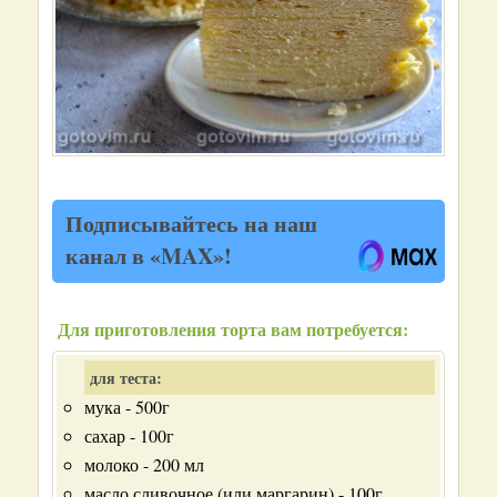
Подписывайтесь на наш
канал в «MAX»!
Для приготовления торта вам потребуется:
для теста:
мука - 500г
сахар - 100г
молоко - 200 мл
масло сливочное (или маргарин) - 100г