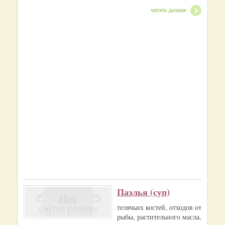
читать дальше
Паэлья (суп)
телячьих костей, отходов от
рыбы, растительного масла,