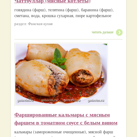
Чаттбуллар (мясные котлеты)
говядина (фарш), телятина (фарш), баранина (фарш),
сметана, вода, крошка сухарная, пюре картофельное
раздел:
Финская кухня
читать дальше
Фаршированные кальмары с мясным
фаршем в томатном соусе с белым вином
кальмары (замороженные очищенные), мясной фарш