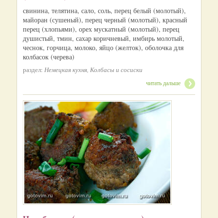
свинина, телятина, сало, соль, перец белый (молотый),
майоран (сушеный), перец черный (молотый), красный
перец (хлопьями), орех мускатный (молотый), перец
душистый, тмин, сахар коричневый, имбирь молотый,
чеснок, горчица, молоко, яйцо (желток), оболочка для
колбасок (черева)
раздел:
Немецкая кухня, Колбасы и сосиски
читать дальше