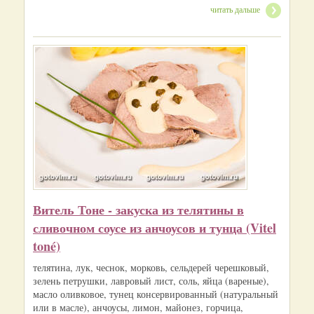
читать дальше
Витель Тоне - закуска из телятины в
сливочном соусе из анчоусов и тунца (Vitel
toné)
телятина, лук, чеснок, морковь, сельдерей черешковый,
зелень петрушки, лавровый лист, соль, яйца (вареные),
масло оливковое, тунец консервированный (натуральный
или в масле), анчоусы, лимон, майонез, горчица,