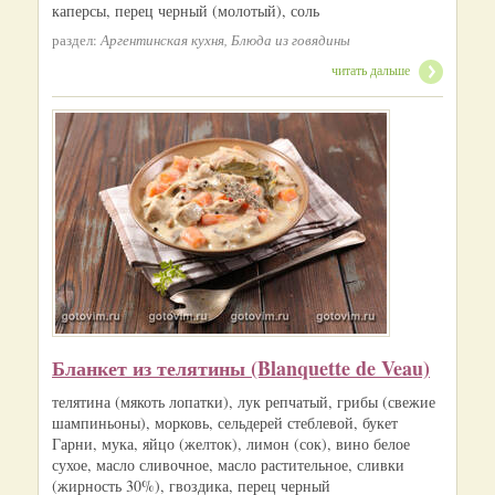
каперсы, перец черный (молотый), соль
раздел:
Аргентинская кухня, Блюда из говядины
читать дальше
Бланкет из телятины (Blanquette de Veau)
телятина (мякоть лопатки), лук репчатый, грибы (свежие
шампиньоны), морковь, сельдерей стеблевой, букет
Гарни, мука, яйцо (желток), лимон (сок), вино белое
сухое, масло сливочное, масло растительное, сливки
(жирность 30%), гвоздика, перец черный