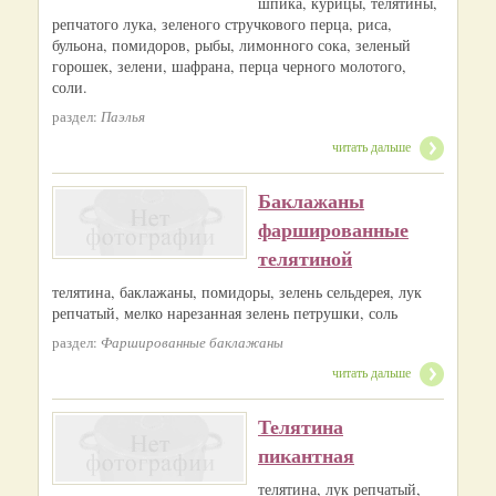
шпика, курицы, телятины,
репчатого лука, зеленого стручкового перца, риса,
бульона, помидоров, рыбы, лимонного сока, зеленый
горошек, зелени, шафрана, перца черного молотого,
соли.
раздел:
Паэлья
читать дальше
Баклажаны
фаршированные
телятиной
телятина, баклажаны, помидоры, зелень сельдерея, лук
репчатый, мелко нарезанная зелень петрушки, соль
раздел:
Фаршированные баклажаны
читать дальше
Телятина
пикантная
телятина, лук репчатый,