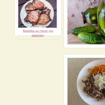
Корейка на гриле (на
решетке)