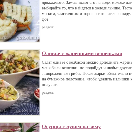
дрожжевого. Замешивают его на воде, молоке или
выбирайте то, что найдется в холодильнике. Тесто
мягким, эластичным и хорошо готовится на пару. 
фот
раздел:
Оливье с жаренными вешенками
Салат оливье с колбасой можно дополнить жарен
меня были вешенки, но подойдут и любые другие
замороженные грибы. После жарки обязательно п
на бумажное полотенце, чтобы удалить излишки м
получитс
раздел:
Огурцы с луком на зиму