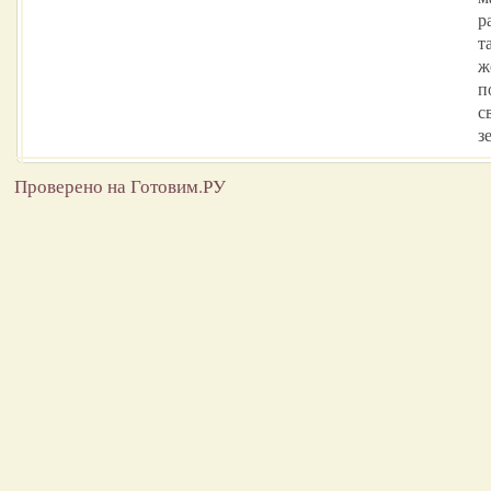
р
т
ж
п
с
з
Проверено на Готовим.РУ