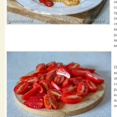
о
с
п
(
с
в
р
м
в
П
в
о
с
р
к
н
п