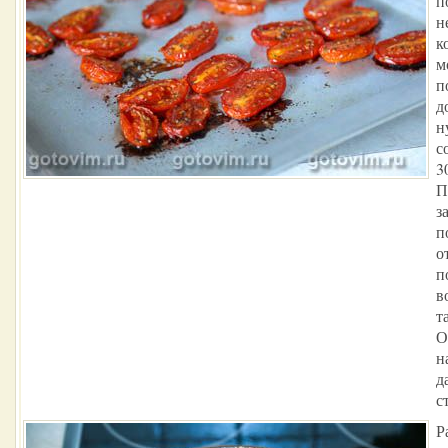
п
н
к
м
п
д
н
с
3
П
з
п
о
п
в
т
О
н
д
с
Р