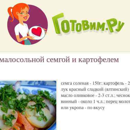
 малосольной семгой и картофелем
семга соленая - 150г; картофель - 
лук красный сладкий (ялтинский) 
масло оливковое - 2-3 ст.л.; чесно
винный - около 1 ч.л.; перец мол
или укропа - по вкусу