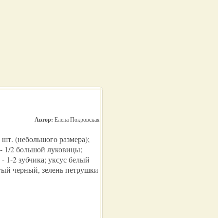
Автор:
Елена Покровская
2 шт. (небольшого размера);
- 1/2 большой луковицы;
к - 1-2 зубчика; уксус белый
отый черный, зелень петрушки