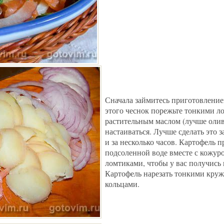
Сначала займитесь приготовлением
этого чеснок порежьте тонкими ло
растительным маслом (лучше олив
настаиваться. Лучше сделать это за
и за несколько часов. Картофель п
подсоленной воде вместе с кожур
ломтиками, чтобы у вас получись
Картофель нарезать тонкими круж
кольцами.