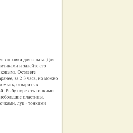
 заправки для салата. Для
мтиками и залейте его
ковым). Оставьте
ранее, за 2-3 часа, но можно
ромыть, отварить в
ой. Рыбу порезать тонкими
 небольшие пластины.
очками, лук - тонкими