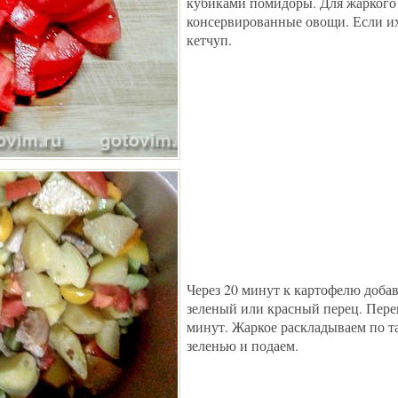
кубиками помидоры. Для жаркого
консервированные овощи. Если их 
кетчуп.
Через 20 минут к картофелю доба
зеленый или красный перец. Пер
минут. Жаркое раскладываем по т
зеленью и подаем.