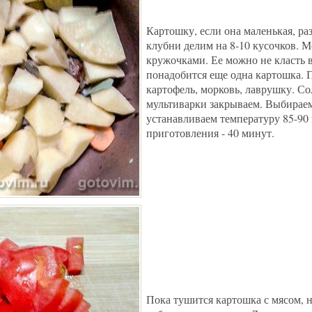
Картошку, если она маленькая, ра
клубни делим на 8-10 кусочков. 
кружочками. Ее можно не класть в
понадобится еще одна картошка. 
картофель, морковь, лаврушку. С
мультиварки закрываем. Выбирае
устанавливаем температуру 85-90 
приготовления - 40 минут.
Пока тушится картошка с мясом, 