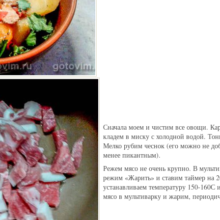
Сначала моем и чистим все овощи. Ка
кладем в миску с холодной водой. То
Мелко рубим чеснок (его можно не доб
менее пикантным).
Режем мясо не очень крупно. В мульт
режим «Жарить» и ставим таймер на 
устанавливаем температуру 150-160С 
мясо в мультиварку и жарим, периоди