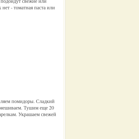
 подойдут свежие или
нет - томатная паста или
вляем помидоры. Сладкий
емешиваем. Тушим еще 20
арелкам. Украшаем свежей