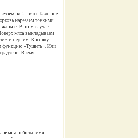
зрезаем на 4 части. Большие
Морковь нарезаем тонкими
 жаркое. В этом случае
Поверх мяса выкладываем
олим и перчим. Крышку
м функцию «Тушить». Или
градусов. Время
нарезаем небольшими