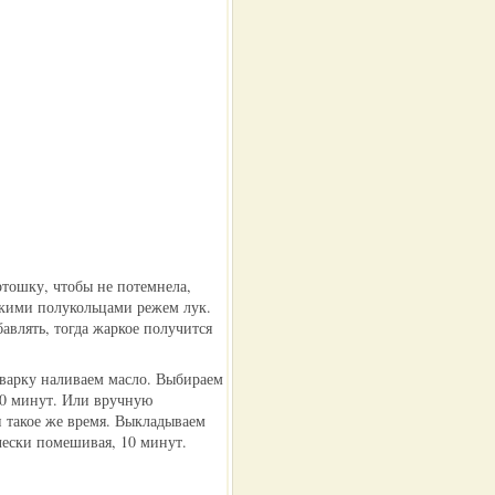
ртошку, чтобы не потемнела,
нкими полукольцами режем лук.
авлять, тогда жаркое получится
иварку наливаем масло. Выбираем
20 минут. Или вручную
и такое же время. Выкладываем
чески помешивая, 10 минут.