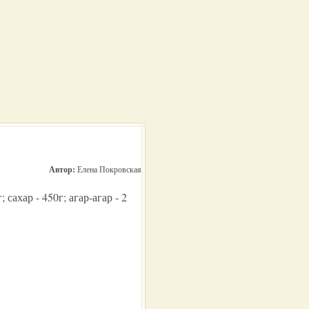
Автор:
Елена Покровская
 сахар - 450г; агар-агар - 2