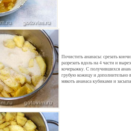
Почистить ананасы: срезать кончи
разрезать вдоль на 4 части и выре
кочерыжку. С получившихся анана
грубую кожицу и дополнительно в
мякоть ананаса кубиками и засыпа