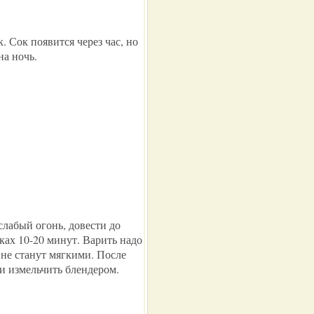
. Сок появится через час, но
на ночь.
слабый огонь, довести до
ках 10-20 минут. Варить надо
 не станут мягкими. После
 и измельчить блендером.