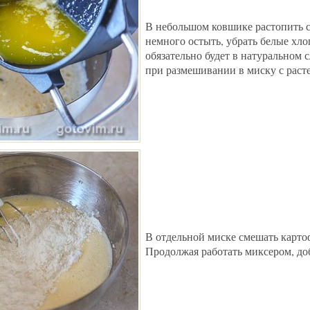
В небольшом ковшике растопить с
немного остыть, убрать белые хлоп
обязательно будет в натуральном 
при размешивании в миску с раст
В отдельной миске смешать карто
Продолжая работать миксером, до