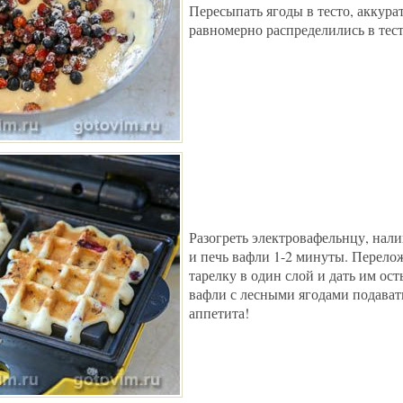
Пересыпать ягоды в тесто, аккура
равномерно распределились в тест
Разогреть электровафельнцу, нали
и печь вафли 1-2 минуты. Перело
тарелку в один слой и дать им ос
вафли с лесными ягодами подават
аппетита!