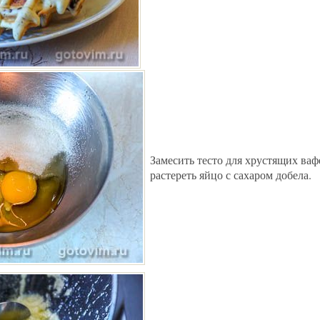
Замесить тесто для хрустящих ваф
растереть яйцо с сахаром добела.