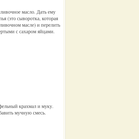
ливочное масло. Дать ему
ья (это сыворотка, которая
сливочном масле) и перелить
ертыми с сахаром яйцами.
фельный крахмал и муку.
бавить мучную смесь.