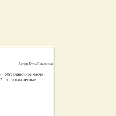
Автор:
Елена Покровская
 - 50г; сливочное масло -
- 2 шт.; ягоды лесные