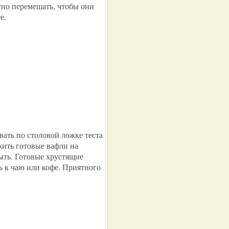
тно перемешать, чтобы они
е.
вать по столовой ложке теста
жить готовые вафли на
тыть. Готовые хрустящие
ь к чаю или кофе. Приятного