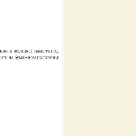
ника и черника) вымыть под
шить на бумажном полотенце