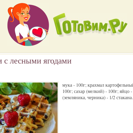
 с лесными ягодами
мука - 100г; крахмал картофельный
100г; сахар (мелкий) - 100г; яйцо 
(земляника, черника) - 1/2 стакана.