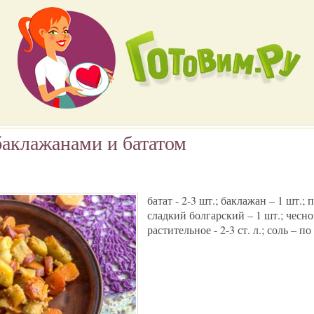
баклажанами и бататом
батат - 2-3 шт.; баклажан – 1 шт.;
сладкий болгарский – 1 шт.; чесно
растительное - 2-3 ст. л.; соль – по