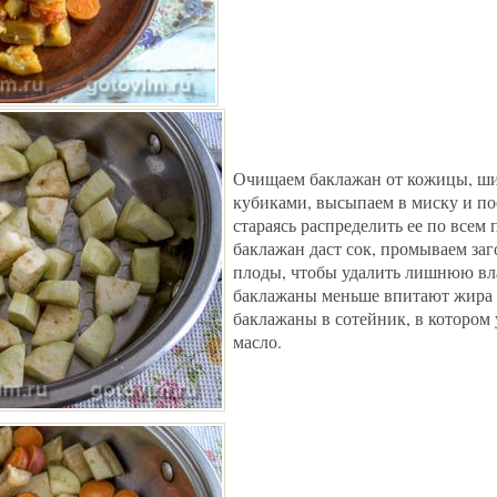
Очищаем баклажан от кожицы, ш
кубиками, высыпаем в миску и по
стараясь распределить ее по всем 
баклажан даст сок, промываем заг
плоды, чтобы удалить лишнюю вла
баклажаны меньше впитают жира 
баклажаны в сотейник, в котором 
масло.