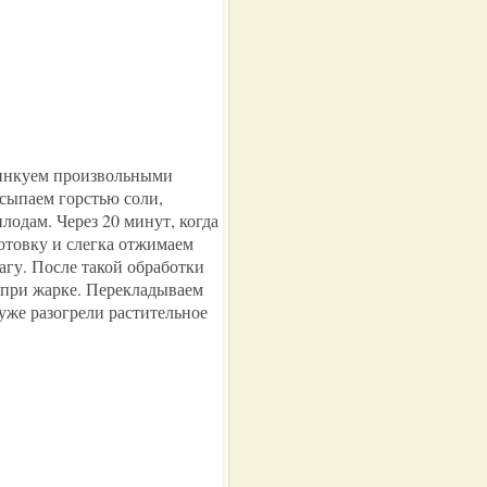
инкуем произвольными
сыпаем горстью соли,
плодам. Через 20 минут, когда
отовку и слегка отжимаем
гу. После такой обработки
при жарке. Перекладываем
уже разогрели растительное