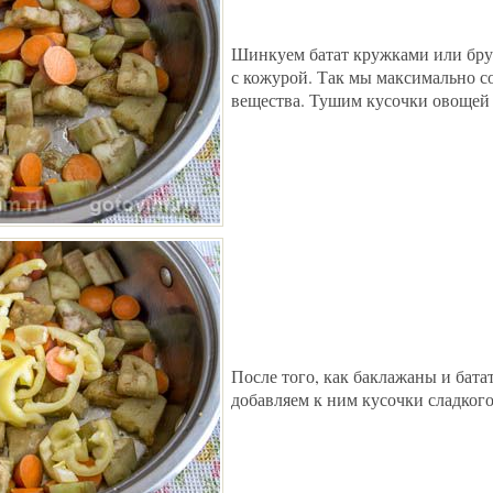
Шинкуем батат кружками или бру
с кожурой. Так мы максимально с
вещества. Тушим кусочки овощей 
После того, как баклажаны и бата
добавляем к ним кусочки сладкого