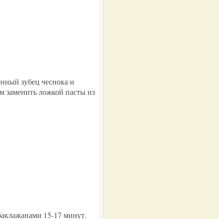
енный зубец чеснока и
м заменить ложкой пасты из
баклажанами 15-17 минут.