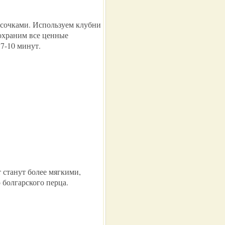
сочками. Используем клубни
охраним все ценные
7-10 минут.
т станут более мягкими,
 болгарского перца.