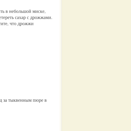
ть в небольшой миске,
етереть сахар с дрожжами.
тите, что дрожжи
д за тыквенным пюре в