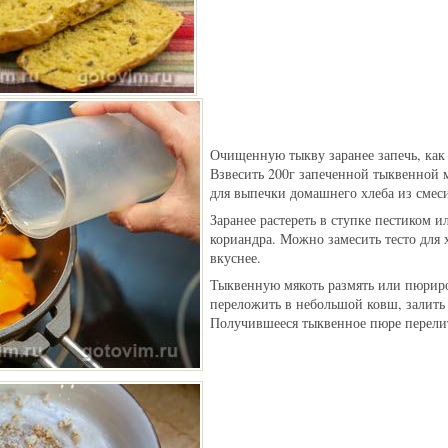
Очищенную тыкву заранее запечь, как
Взвесить 200г запеченной тыквенной м
для выпечки домашнего хлеба из сме
Заранее растереть в ступке пестиком и
кориандра. Можно замесить тесто для х
вкуснее.
Тыквенную мякоть размять или пюрир
переложить в небольшой ковш, залить 
Получившееся тыквенное пюре перелит