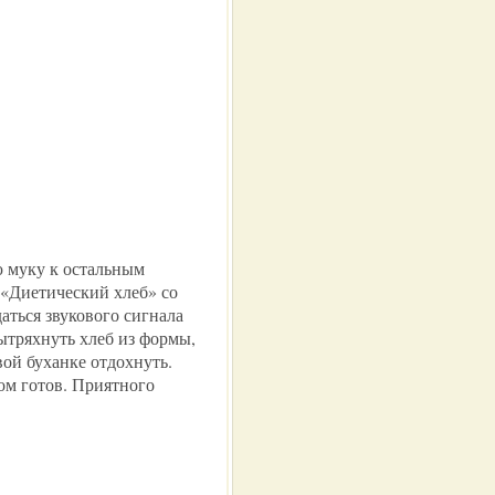
 муку к остальным
«Диетический хлеб» со
аться звукового сигнала
ытряхнуть хлеб из формы,
ой буханке отдохнуть.
ом готов. Приятного