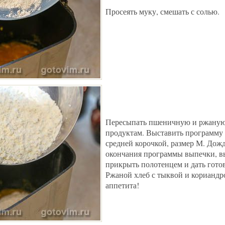
Просеять муку, смешать с солью.
Пересыпать пшеничную и ржаную
продуктам. Выставить программу 
средней корочкой, размер М. Дожд
окончания программы выпечки, в
прикрыть полотенцем и дать готов
Ржаной хлеб с тыквой и кориандр
аппетита!