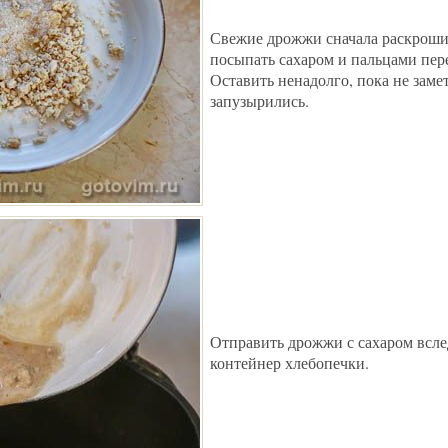
Свежие дрожжи сначала раскроши
посыпать сахаром и пальцами пер
Оставить ненадолго, пока не заме
запузырились.
Отправить дрожжи с сахаром всле
контейнер хлебопечки.