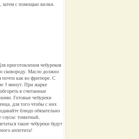
, затем с помощью вилки.
Для приготовления чебуреков
ю сковороду. Масло должно
я почти как во фритюре. С
ие 3 минут. При жарке
 обгореть в считанные
 ними. Готовые чебуреки
нца, для того чтобы с них
одавайте блюдо обязательно
 соусы: томатный,
етаться такие чебуреки будут
ного аппетита!