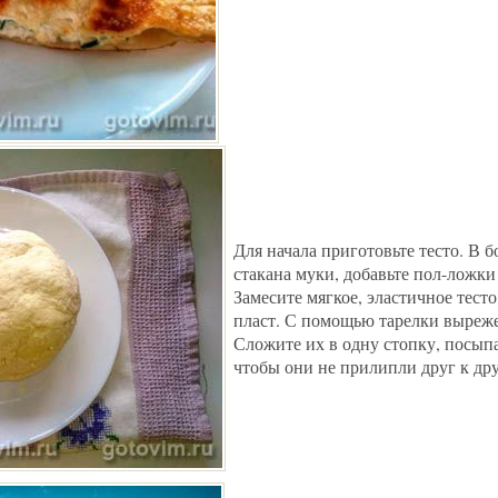
Для начала приготовьте тесто. В 
стакана муки, добавьте пол-ложки
Замесите мягкое, эластичное тесто
пласт. С помощью тарелки выреже
Сложите их в одну стопку, посып
чтобы они не прилипли друг к дру