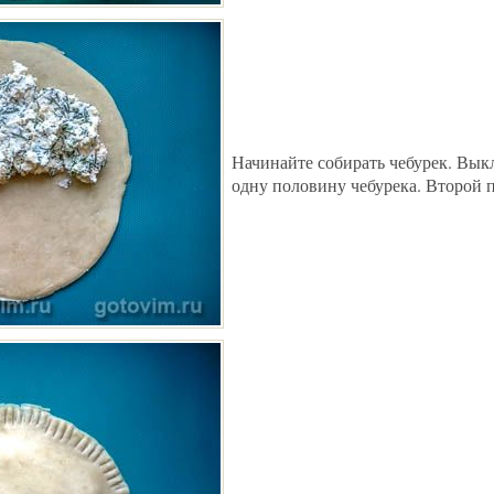
Начинайте собирать чебурек. Вык
одну половину чебурека. Второй 