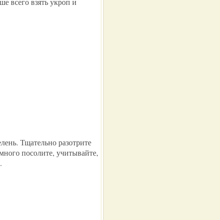
ше всего взять укроп и
елень. Тщательно разотрите
много посолите, учитывайте,
.