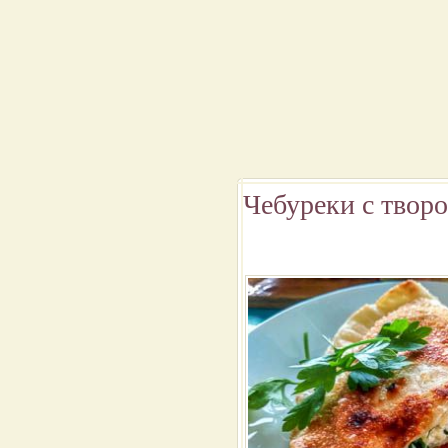
Чебуреки с творо