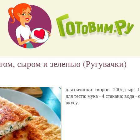
гом, сыром и зеленью (Ругувачки)
для начинки: творог - 200г; сыр - 1
для теста: мука - 4 стакана; вода - 
вкусу.