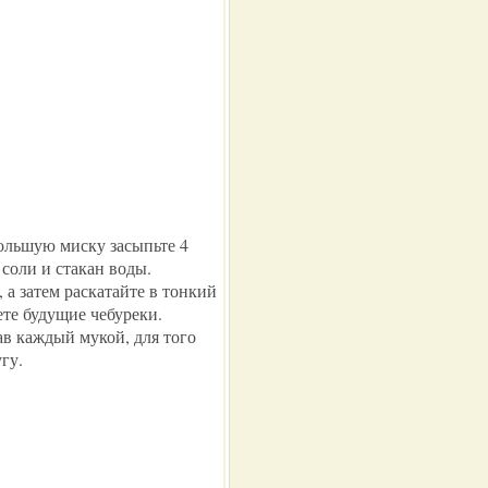
большую миску засыпьте 4
 соли и стакан воды.
, а затем раскатайте в тонкий
те будущие чебуреки.
ав каждый мукой, для того
гу.