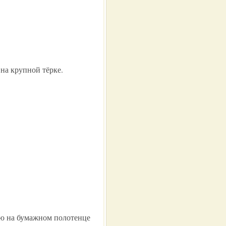
на крупной тёрке.
ю на бумажном полотенце