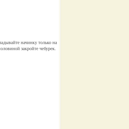
ладывайте начинку только на
половиной закройте чебурек.