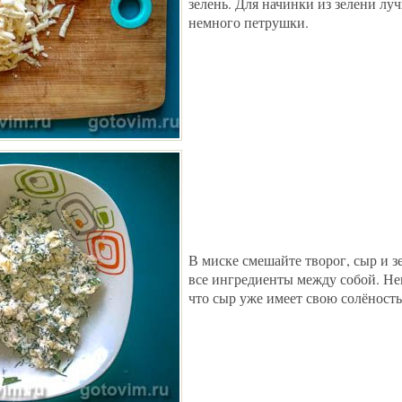
зелень. Для начинки из зелени луч
немного петрушки.
В миске смешайте творог, сыр и з
все ингредиенты между собой. Не
что сыр уже имеет свою солёность