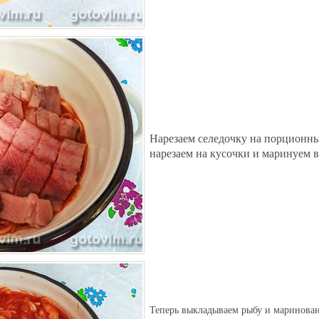
Нарезаем селедочку на порционны
нарезаем на кусочки и маринуем в
Теперь выкладываем рыбу и маринова