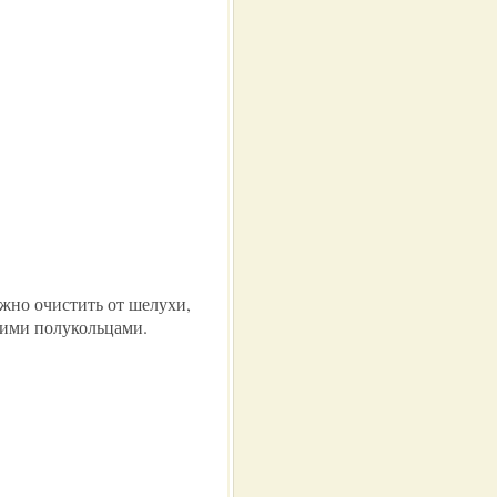
жно очистить от шелухи,
кими полукольцами.