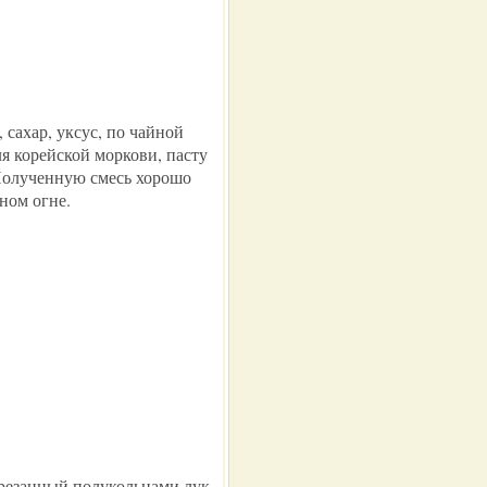
 сахар, уксус, по чайной
я корейской моркови, пасту
Полученную смесь хорошо
ном огне.
резанный полукольцами лук.