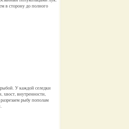
м в сторону до полного
 рыбой. У каждой селедки
и, хвост, внутренности,
 разрезаем рыбу пополам
.