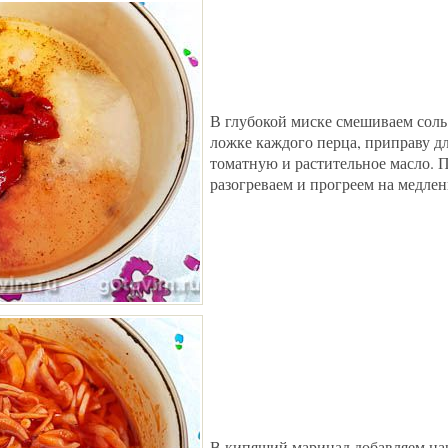
В глубокой миске смешиваем соль,
ложке каждого перца, приправу дл
томатную и растительное масло. 
разогреваем и прогреем на медлен
В кипящий маринад добавляем на