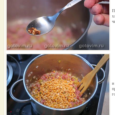
П
х
ч
и
п
г