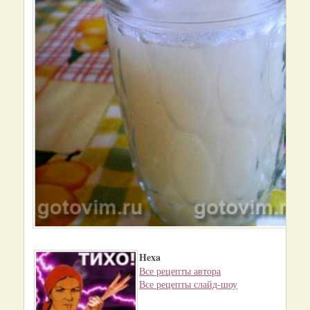
Hexa
Все рецепты автора
Все рецепты слайд-шоу