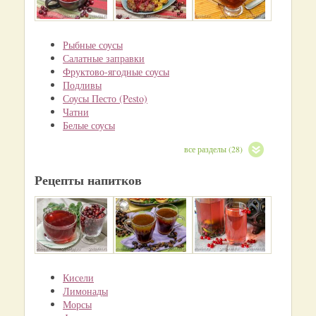
Рыбные соусы
Салатные заправки
Фруктово-ягодные соусы
Подливы
Соусы Песто (Pesto)
Чатни
Белые соусы
все разделы (28)
Рецепты напитков
Кисели
Лимонады
Морсы