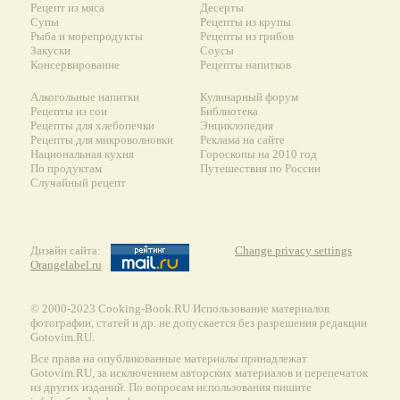
Рецепт из мяса
Десерты
Супы
Рецепты из крупы
Рыба и морепродукты
Рецепты из грибов
Закуски
Соусы
Консервирование
Рецепты напитков
Алкогольные напитки
Кулинарный форум
Рецепты из сои
Библиотека
Рецепты для хлебопечки
Энциклопедия
Рецепты для микроволновки
Реклама на сайте
Национальная кухня
Гороскопы на 2010 год
По продуктам
Путешествия по России
Случайный рецепт
Дизайн сайта:
Change privacy settings
Orangelabel.ru
© 2000-2023 Сooking-Book.RU Использование материалов
фотографии, статей и др. не допускается без разрешения редакции
Gotovim.RU.
Все права на опубликованные материалы принадлежат
Gotovim.RU, за исключением авторских материалов и перепечаток
из других изданий. По вопросам использования пишите