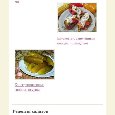
ми
Брускетта с запечённым
перцем, помидорам
Консервированные
солёные огурцы
Рецепты салатов