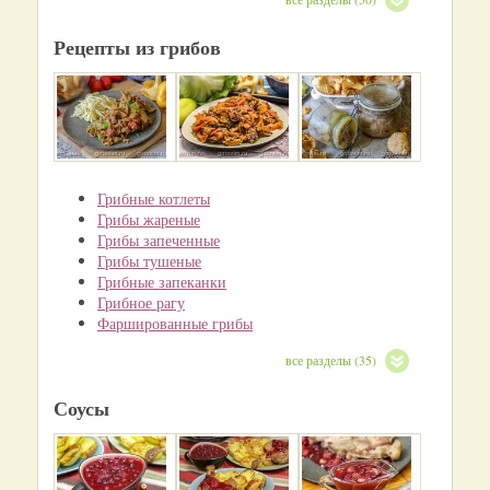
Рецепты из грибов
Грибные котлеты
Грибы жареные
Грибы запеченные
Грибы тушеные
Грибные запеканки
Грибное рагу
Фаршированные грибы
все разделы (35)
Соусы