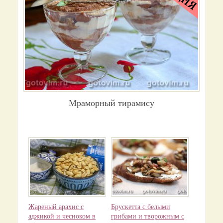
Мраморный тирамису
Жареный арахис с
Брускетта с белыми
аджикой и чесноком в
грибами и творожным с