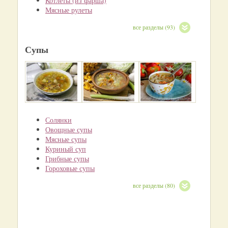
Котлеты (из фарша)
Мясные рулеты
все разделы (93)
Супы
Солянки
Овощные супы
Мясные супы
Куриный суп
Грибные супы
Гороховые супы
все разделы (80)