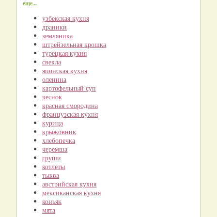
еще...
узбекская кухня
драники
земляника
штрейзельная крошка
турецкая кухня
свекла
японская кухня
оленина
картофельный суп
чеснок
красная смородина
французская кухня
курица
крыжовник
хлебопечка
черемша
груши
котлеты
тыква
австрийская кухня
мексиканская кухня
коньяк
мята