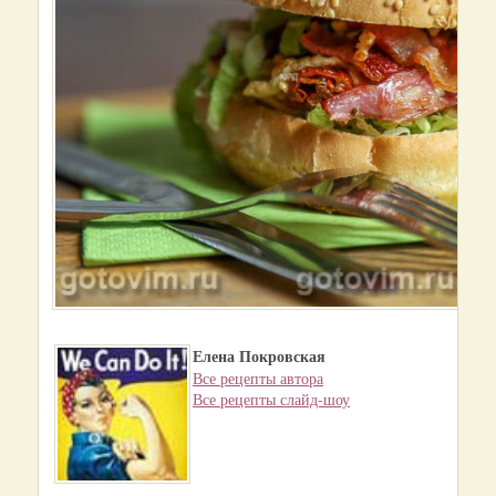
Елена Покровская
Все рецепты автора
Все рецепты слайд-шоу