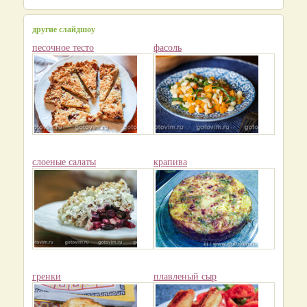
другие слайдшоу
песочное тесто
фасоль
слоеные салаты
крапива
гренки
плавленый сыр