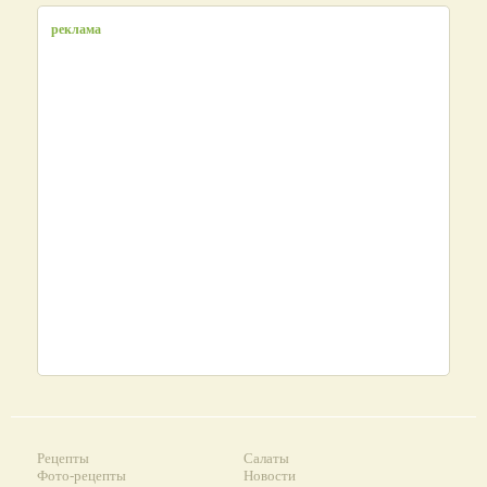
реклама
Рецепты
Салаты
Фото-рецепты
Новости