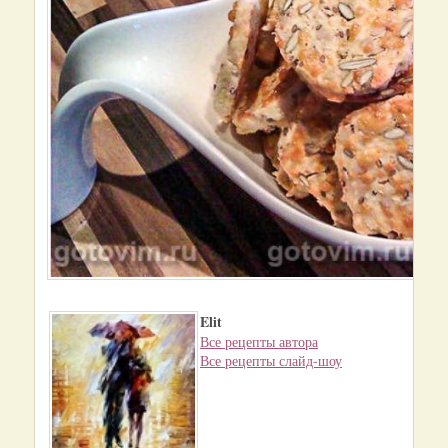
Elit
Все рецепты автора
Все рецепты слайд-шоу