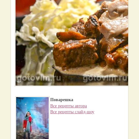
Поварешка
Все рецепты автора
Все рецепты слайд-шоу