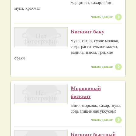
марципан, сахар, яйцо,
мука, крахмал
читать дальше
Бисквит баку
мука, сахар, сухое молоко,
сода, растительное масло,
ваниль, изюм, грецкие
орехи
читать дальше
Морковный
бисквит
яйцо, морковь, сахар, мука,
сода (гашенная уксусом)
читать дальше
Бисквит быстрый