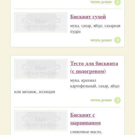
читать дальше
Бисквит сухой
мука, сахар, яйцо, сахарная
пудра
читать дальше
Тесто для бисквита
(с подогревом)
мука, крахмал
картофельный, сахар, яйцо
или меланж, эссенция
читать дальше
Бисквит с
марципаном
сливочное масло,