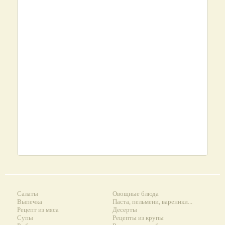
Салаты
Овощные блюда
Выпечка
Паста, пельмени, вареники...
Рецепт из мяса
Десерты
Супы
Рецепты из крупы