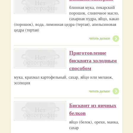
блинная мука, пекарский
порошок, сливочное масло,
сахарная пудра, яйцо, какао
(порошок), вода, лимонная цедра (тертая), апельсиновая
цедра (тертая)
читать дальше
Приготовление
бисквита холодным
способом
мука, крахмал картофельный, сахар, яйцо или меланж,
эссенция
читать дальше
Бисквит из яичных
белков
яйцо (белок), орехи, манка,
сахар