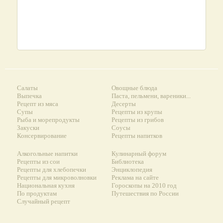
Салаты
Овощные блюда
Выпечка
Паста, пельмени, вареники...
Рецепт из мяса
Десерты
Супы
Рецепты из крупы
Рыба и морепродукты
Рецепты из грибов
Закуски
Соусы
Консервирование
Рецепты напитков
Алкогольные напитки
Кулинарный форум
Рецепты из сои
Библиотека
Рецепты для хлебопечки
Энциклопедия
Рецепты для микроволновки
Реклама на сайте
Национальная кухня
Гороскопы на 2010 год
По продуктам
Путешествия по России
Случайный рецепт