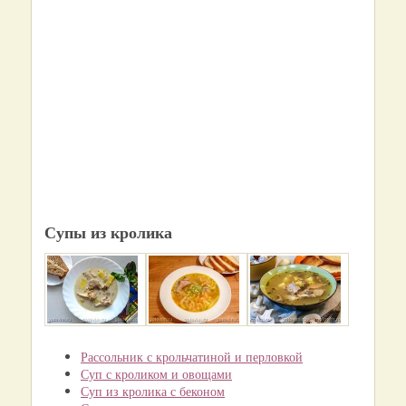
Супы из кролика
Рассольник с крольчатиной и перловкой
Суп с кроликом и овощами
Суп из кролика с беконом