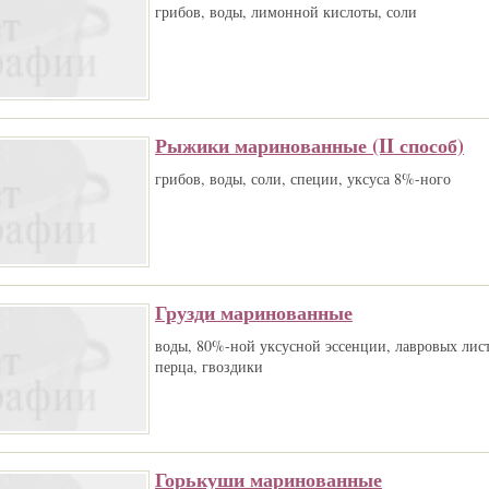
грибов, воды, лимонной кислоты, соли
Рыжики маринованные (II способ)
грибов, воды, соли, специи, уксуса 8%-ного
Грузди маринованные
воды, 80%-ной уксусной эссенции, лавровых лис
перца, гвоздики
Горькуши маринованные