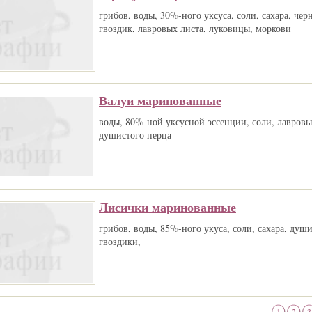
грибов, воды, 30%-ного уксуса, соли, сахара, чер
гвоздик, лавровых листа, луковицы, моркови
Валуи маринованные
воды, 80%-ной уксусной эссенции, соли, лавровы
душистого перца
Лисички маринованные
грибов, воды, 85%-ного укуса, соли, сахара, души
гвоздики,
1
2
3