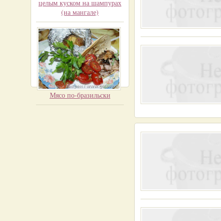
целым куском на шампурах
(на мангале)
Мясо по-бразильски