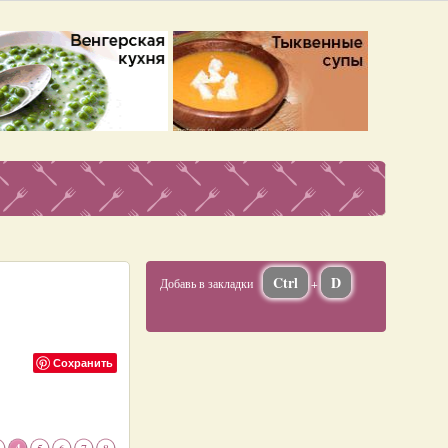
Ctrl
D
Добавь в закладки
+
Сохранить