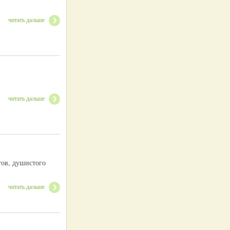
читать дальше
читать дальше
тов, душистого
читать дальше