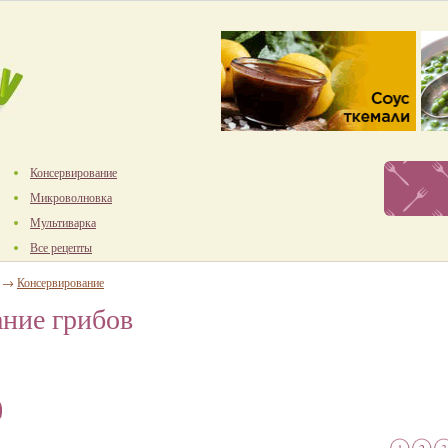
Консервирование
Микроволновка
Мультиварка
Все рецепты
→
Консервирование
ние грибов