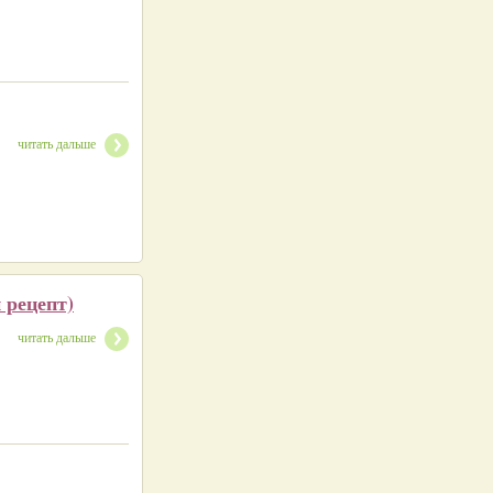
читать дальше
 рецепт)
читать дальше