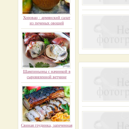
Хоровац - армянский салат
из печеных овощей
Шампиньоны с начинкой в
сыровяленной ветчине
Свиная грудинка, запеченная