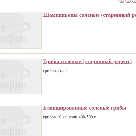
1
2
3
Шампиньоны соленые (старинный ре
Грибы соленые (старинный рецепт)
грибов, соли
Бланшированные соленые грибы
грибов 10 кг, соли 400-500 г.