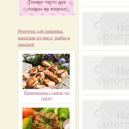
Тонкое тесто для
пиццы на молоке
Рецепты для пикника:
шашлык из мяса, рыбы и
овощей
Шампиньоны с сыром (на
гриле)