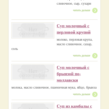
сливочное, сыр, сухари
читать дальше
Суп молочный с
перловой крупой
молоко, перловая крупа,
масло сливочное, сахар,
соль
читать дальше
Суп молочный с
брынзой по-
молдавски
молока, масло сливочное, пшеничная мука, яйцо, брынза
читать дальше
Суп из камбалы с