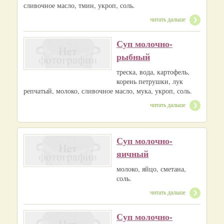
сливочное масло, тмин, укроп, соль.
читать дальше
Суп молочно-
рыбный
треска, вода, картофель,
корень петрушки, лук
репчатый, молоко, сливочное масло, мука, укроп, соль.
читать дальше
Суп молочно-
яичный
молоко, яйцо, сметана,
соль.
читать дальше
Суп молочно-