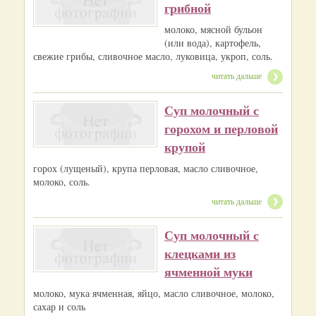
грибной
молоко, мясной бульон
(или вода), картофель,
свежие грибы, сливочное масло, луковица, укроп, соль.
читать дальше
Суп молочный с
горохом и перловой
крупой
горох (лущеный), крупа перловая, масло сливочное,
молоко, соль.
читать дальше
Суп молочный с
клецками из
ячменной муки
молоко, мука ячменная, яйцо, масло сливочное, молоко,
сахар и соль