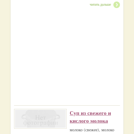
читать дальше
Суп из свежего и
кислого молока
молоко (свежее), молоко