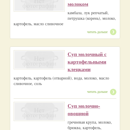
молоком
камбала, лук репчатый,
петрушка (корень), молоко,
картофель, масло сливочное
читать дальше
Суп молочный с
картофельными
клецками
картофель, картофель (отварной), вода, молоко, масло
сливочное, соль
читать дальше
Суп молочно-
овощной
гречневая крупа, молоко,
брюква, картофель,