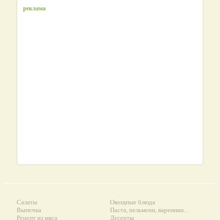
реклама
Салаты
Овощные блюда
Выпечка
Паста, пельмени, вареники...
Рецепт из мяса
Десерты