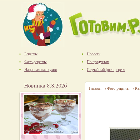
Рецепты
Новости
Фото-рецепты
По продуктам
Национальная кухня
Случайный фото-рецепт
Новинка 8.8.2026
Главная
→
Фото-рецепты
→
Ка