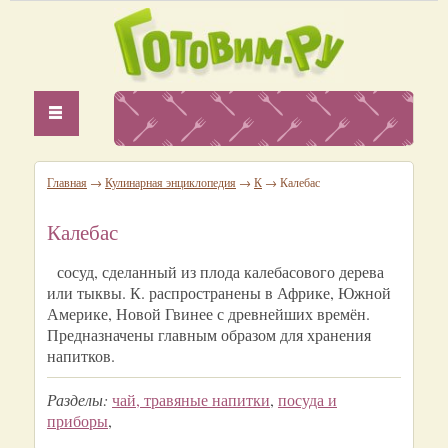
Главная
→
Кулинарная энциклопедия
→
К
→ Калебас
Калебас
сосуд, сделанный из плода калебасового дерева
или тыквы. К. распространены в Африке, Южной
Америке, Новой Гвинее с древнейших времён.
Предназначены главным образом для хранения
напитков.
Разделы:
чай, травяные напитки
,
посуда и
приборы
,