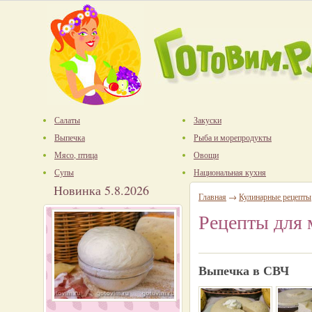
Салаты
Закуски
Выпечка
Рыба и морепродукты
Мясо, птица
Овощи
Супы
Национальная кухня
Новинка 5.8.2026
Главная
→
Кулинарные рецепты
Рецепты для
Выпечка в СВЧ