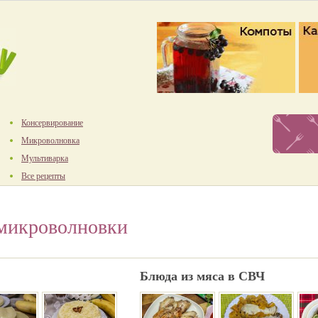
Консервирование
Микроволновка
Мультиварка
Все рецепты
 микроволновки
Блюда из мяса в СВЧ