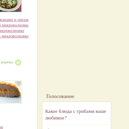
ажанами и орехами в микроволновке
в микроволновке
микроволновке
в микроволновке - пароварке)
е рецепты
Голосование
Какое блюда с грибами ваше
любимое?
ом