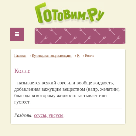
Главная
→
Кулинарная энциклопедия
→
К
→ Колле
Колле
называется всякий соус или вообще жидкость,
добавленная вяжущим веществом (напр, желатин),
благодаря которому жидкость застывает или
густеет.
Разделы:
соусы, уксусы
,