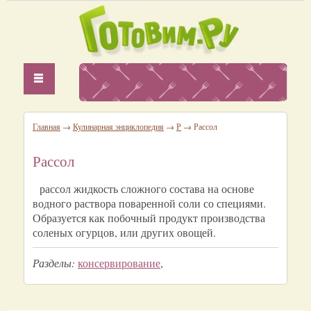
Главная
→
Кулинарная энциклопедия
→
Р
→ Рассол
Рассол
рассол жидкость сложного состава на основе
водного раствора поваренной соли со специями.
Образуется как побочный продукт производства
соленых огурцов, или других овощей.
Разделы:
консервирование
,