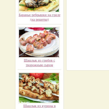
Бараньи ребрышки на гриле
(на решетке)
Шашлык из грибов с
творожным сыром
Шашлык из курицы в