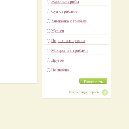
Жареные грибы
Суп с грибами
Запеканка с грибами
Жульен
Пироги и пирожки
Макароны с грибами
Другое
Не люблю
Голосовать
Предыдущие опросы