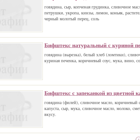
говядина, сыр, копченая грудинка, сливочное масл
петрушки, укропа, кинзы, лимон, коньяк, растите
черный молотый перец, соль
Бифштекс натуральный с куриной п
говядина (вырезка), белый хлеб (ломтики), сливо
куриная печенка, коричневый соус, мука, вино, со
Бифштекс с запеканкой из цветной к
говядина (филей), сливочное масло, коричневый с
капуста, сыр, мука, сливочное масло, молоко, сме
вкусу.
1