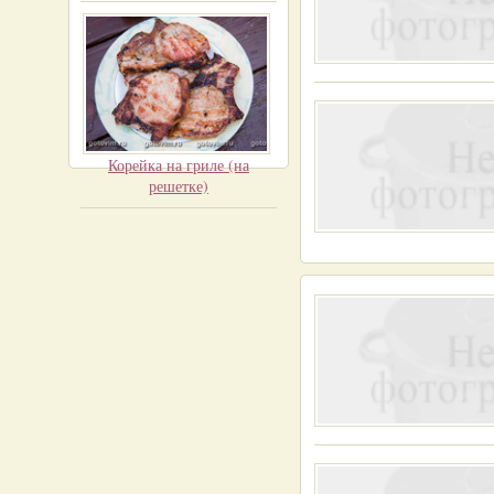
Корейка на гриле (на
решетке)