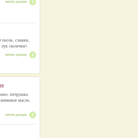
читать дальше
 песок, сливки,
 лук (колечки)
читать дальше
ре
вино, петрушка
оливковое масло,
читать дальше