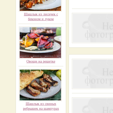
Шашлык из лисичек с
беконом и луком
Овощи на решетке
Шашлык из свиных
ребрышек на шампурах