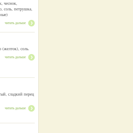
, чеснок,
о, соль, петрушка,
ные)
читать дальше
 (желток), соль.
читать дальше
тый, сладкий перец
читать дальше