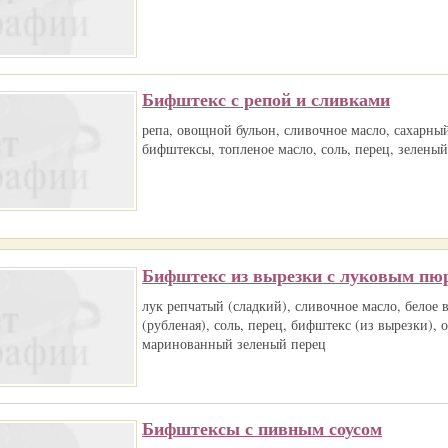
Бифштекс с репой и сливками
репа, овощной бульон, сливочное масло, сахарный
бифштексы, топленое масло, соль, перец, зеленый
Бифштекс из вырезки с луковым пю
лук репчатый (сладкий), сливочное масло, белое 
(рубленая), соль, перец, бифштекс (из вырезки), 
маринованный зеленый перец
Бифштексы с пивным соусом