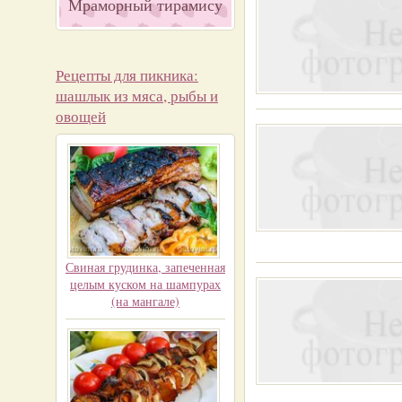
Мраморный тирамису
Рецепты для пикника:
шашлык из мяса, рыбы и
овощей
Свиная грудинка, запеченная
целым куском на шампурах
(на мангале)