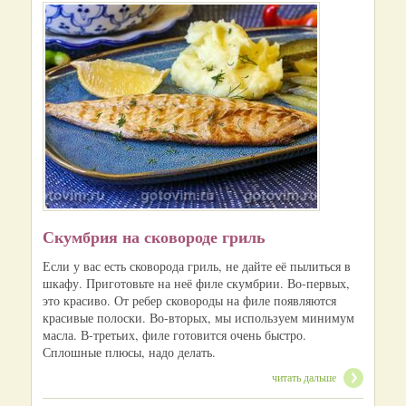
Скумбрия на сковороде гриль
Если у вас есть сковорода гриль, не дайте её пылиться в
шкафу. Приготовьте на неё филе скумбрии. Во-первых,
это красиво. От ребер сковороды на филе появляются
красивые полоски. Во-вторых, мы используем минимум
масла. В-третьих, филе готовится очень быстро.
Сплошные плюсы, надо делать.
читать дальше