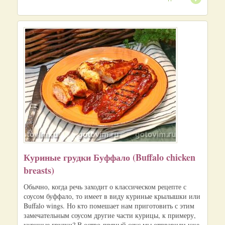
Куриные грудки Буффало (Buffalo chicken
breasts)
Обычно, когда речь заходит о классическом рецепте с
соусом буффало, то имеет в виду куриные крылышки или
Buffalo wings. Но кто помешает нам приготовить с этим
замечательным соусом другие части курицы, к примеру,
куриные грудки? В остро-пряный соус мы отправили уже