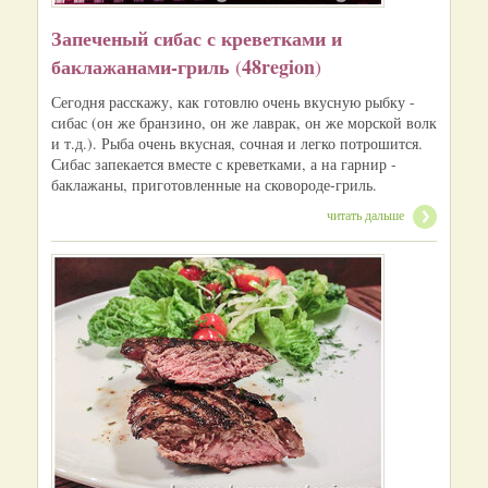
Запеченый сибас с креветками и
баклажанами-гриль
48region
(
)
Сегодня расскажу, как готовлю очень вкусную рыбку -
сибас (он же бранзино, он же лаврак, он же морской волк
и т.д.). Рыба очень вкусная, сочная и легко потрошится.
Сибас запекается вместе с креветками, а на гарнир -
баклажаны, приготовленные на сковороде-гриль.
читать дальше