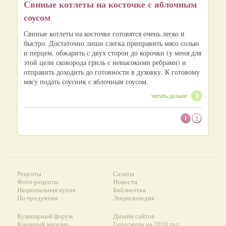
Свиные котлеты на косточке с яблочным
соусом
Свиные котлеты на косточке готовятся очень легко и
быстро. Достаточно лиши слегка приправить мясо солью
и перцем, обжарить с двух сторон до корочки (у меня для
этой цели сковорода гриль с невысокими ребрами) и
отправить доходить до готовности в духовку. К готовому
мясу подать соусник с яблочным соусом.
читать дальше
1
2
Рецепты
Салаты
Фото-рецепты
Новости
Национальная кухня
Библиотека
По продуктам
Энциклопедия
Кулинарный форум
Дизайн сайтов
Книжный магазин
Гороскопы на 2010 год