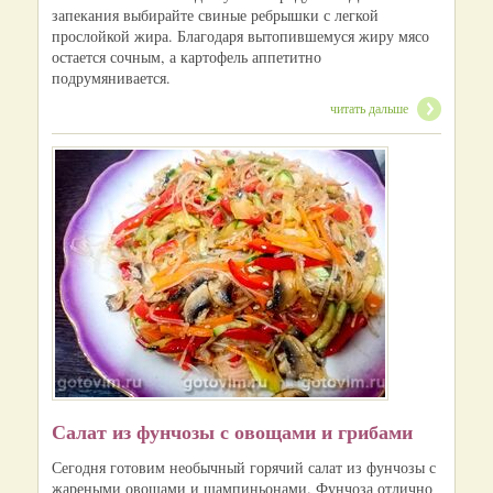
запекания выбирайте свиные ребрышки с легкой
прослойкой жира. Благодаря вытопившемуся жиру мясо
остается сочным, а картофель аппетитно
подрумянивается.
читать дальше
Салат из фунчозы с овощами и грибами
Сегодня готовим необычный горячий салат из фунчозы с
жареными овощами и шампиньонами. Фунчоза отлично