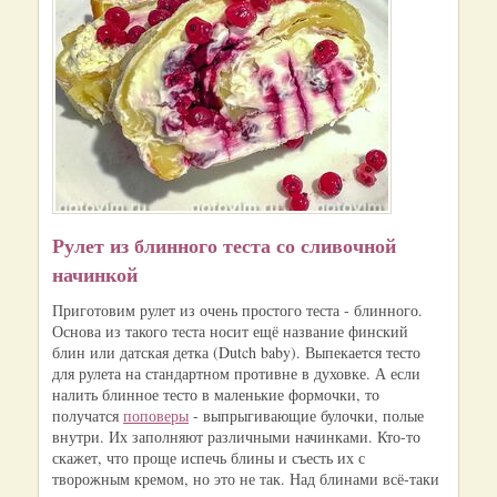
Рулет из блинного теста со сливочной
начинкой
Приготовим рулет из очень простого теста - блинного.
Основа из такого теста носит ещё название финский
блин или датская детка (Dutch baby). Выпекается тесто
для рулета на стандартном противне в духовке. А если
налить блинное тесто в маленькие формочки, то
получатся
поповеры
- выпрыгивающие булочки, полые
внутри. Их заполняют различными начинками. Кто-то
скажет, что проще испечь блины и съесть их с
творожным кремом, но это не так. Над блинами всё-таки