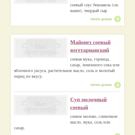
соевый соус бешамель (см.
выше), твердый сыр
читать дальше
Майонез соевый
вегетарианский
соевая мука, горчица,
сахар, лимонного сока или
яблочного уксуса, растительное масло, соль и молотый
перец по вкусу.
читать дальше
Суп молочный
соевый
соевое молоко, сливочное
масло, мука, соль или
сахар.