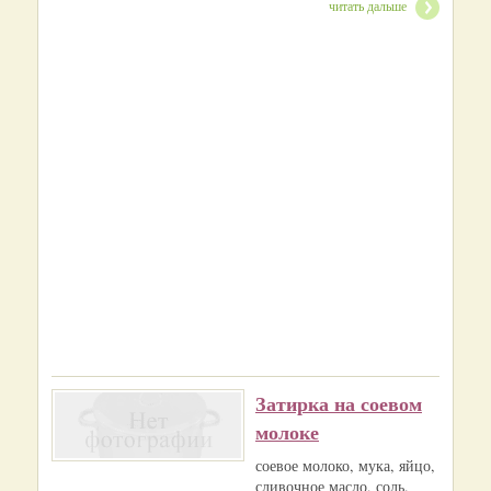
читать дальше
Затирка на соевом
молоке
соевое молоко, мука, яйцо,
сливочное масло, соль.