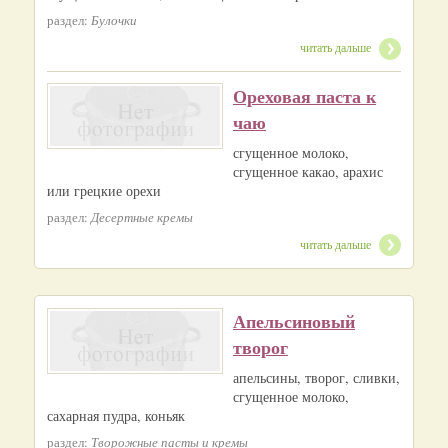
раздел:
Булочки
читать дальше
Ореховая паста к
чаю
сгущенное молоко,
сгущенное какао, арахис
или грецкие орехи
раздел:
Десертные кремы
читать дальше
Апельсиновый
творог
апельсины, творог, сливки,
сгущенное молоко,
сахарная пудра, коньяк
раздел:
Творожные пасты и кремы