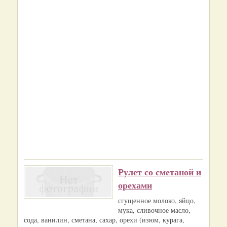
Рулет со сметаной и
орехами
сгущенное молоко, яйцо,
мука, сливочное масло,
сода, ванилин, сметана, сахар, орехи (изюм, курага,