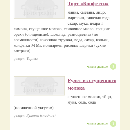
Торт «Конфетти»
манка, сметана, яйцо,
маргарин, гашеная сода,
сахар, мука, цедра 1
лимона, сгущенное молоко, сливочное масло, грецкие
орехи (очищенные), шоколад, разноцветная (по
возможности) кокосовая стружка, вода, сахар, коньяк,
конфетки M Ms, нонпарель, рисовые шарики (сухие
завтраки)
раздел:
Торты
читать дальше
Рулет из сгущенного
молока
сгущенное молоко, яйцо,
мука, соль, сода
(погашенной уксусом)
раздел:
Рулеты (сладкие)
читать дальше