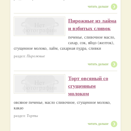
читать дальше
Пирожные из лайма
и взбитых сливок
печенье, сливочное масло,
сахар, сок, яйцо (желток),
сгущенное молоко, лайм, сахарная пудра, сливки
раздел:
Пирожные
читать дальше
Торт овсяный со
сгущенным
молоком
овсяное печенье, масло сливочное, сгущенное молоко,
какао
раздел:
Торты
читать дальше