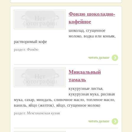
Фондю шоколадно-
кофейное
шоколад, сгущенное
молоко, водка или коньяк,
растворимый кофе
раздел:
Фондю
читать дальше
Миндальный
тамаль
кукурузные листья,
кукурузная мука, рисовая
мука, сахар, миндаль, сливочное масло, топленое масло,
ваниль, яйцо (желток), яйцо, сгущенное молоко
раздел:
Мексиканская кухня
читать дальше