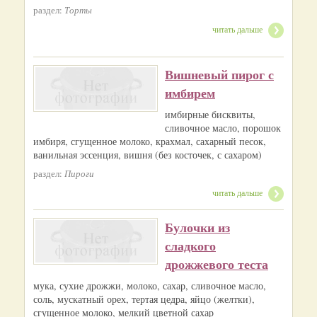
раздел:
Торты
читать дальше
Вишневый пирог с
имбирем
имбирные бисквиты,
сливочное масло, порошок
имбиря, сгущенное молоко, крахмал, сахарный песок,
ванильная эссенция, вишня (без косточек, с сахаром)
раздел:
Пироги
читать дальше
Булочки из
сладкого
дрожжевого теста
мука, сухие дрожжи, молоко, сахар, сливочное масло,
соль, мускатный орех, тертая цедра, яйцо (желтки),
сгущенное молоко, мелкий цветной сахар