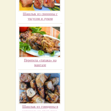
Шашлык из свинины с
уксусом и луком
Перепела «тапака» на
мангале
Шашлык из говядины в