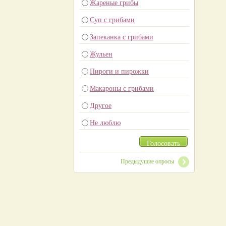
Жареные грибы
Суп с грибами
Запеканка с грибами
Жульен
Пироги и пирожки
Макароны с грибами
Другое
Не люблю
Голосовать
Предыдущие опросы