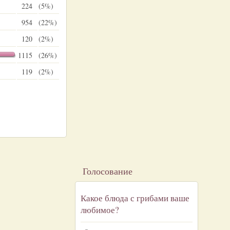
224
(5%)
954
(22%)
120
(2%)
1115
(26%)
119
(2%)
Голосование
Какое блюда с грибами ваше
любимое?