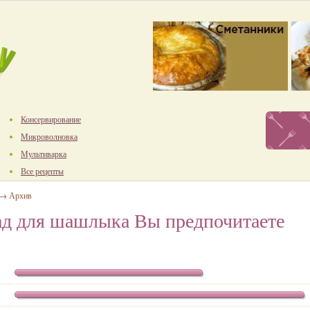
Консервирование
Микроволновка
Мультиварка
Все рецепты
→ Архив
ад для шашлыка Вы предпочитаете