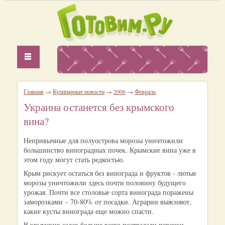
Главная
→
Кулинарные новости
→
2006
→
Февраль
Украина останется без крымского
вина?
Непривычные для полуострова морозы уничтожили
большинство виноградных почек. Крымские вина уже в
этом году могут стать редкостью.
Крым рискует остаться без винограда и фруктов - лютые
морозы уничтожили здесь почти половину будущего
урожая. Почти все столовые сорта винограда поражены
заморозками – 70-80% от посадки. Аграрии выясняют,
какие кусты винограда еще можно спасти.
В крымских садах больше всего пострадали персики,