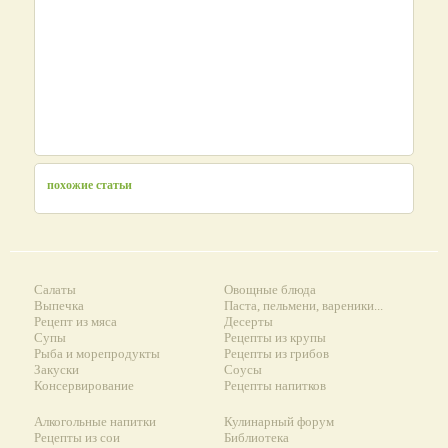
похожие статьи
Салаты
Овощные блюда
Выпечка
Паста, пельмени, вареники...
Рецепт из мяса
Десерты
Супы
Рецепты из крупы
Рыба и морепродукты
Рецепты из грибов
Закуски
Соусы
Консервирование
Рецепты напитков
Алкогольные напитки
Кулинарный форум
Рецепты из сои
Библиотека