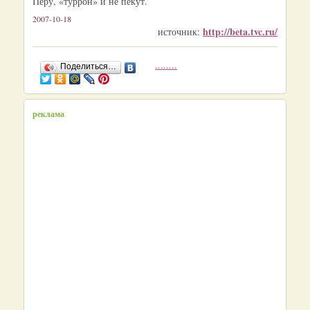
Перу, «туррон» и не пекут.
2007-10-18
http://beta.tvc.ru/
источник:
........
Поделиться…
реклама