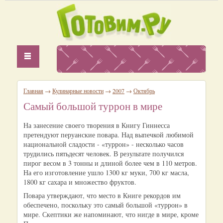
Главная
→
Кулинарные новости
→
2007
→
Октябрь
Самый большой туррон в мире
На занесение своего творения в Книгу Гиннесса
претендуют перуанские повара. Над выпечкой любимой
национальной сладости - «туррон» - несколько часов
трудились пятьдесят человек. В результате получился
пирог весом в 3 тонны и длиной более чем в 110 метров.
На его изготовление ушло 1300 кг муки, 700 кг масла,
1800 кг сахара и множество фруктов.
Повара утверждают, что место в Книге рекордов им
обеспечено, поскольку это самый большой «туррон» в
мире. Скептики же напоминают, что нигде в мире, кроме