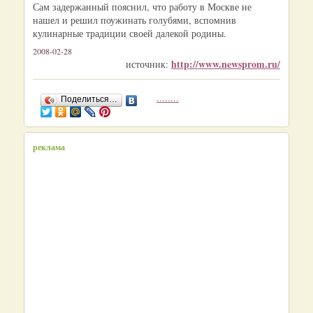
Сам задержанный пояснил, что работу в Москве не
нашел и решил поужинать голубями, вспомнив
кулинарные традиции своей далекой родины.
2008-02-28
http://www.newsprom.ru/
источник:
........
Поделиться…
реклама