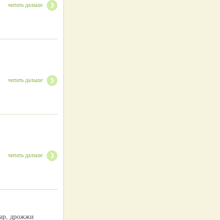
читать дальше
читать дальше
читать дальше
хар, дрожжи