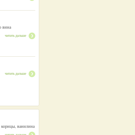
о вина
читать дальше
читать дальше
а, корицы, ванилина
читать дальше