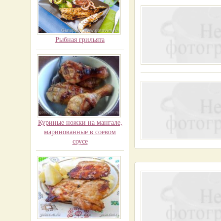
Рыбная грильята
Куриные ножки на мангале,
маринованные в соевом
соусе