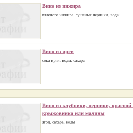
Вино из инжира
вяленого инжира, сушеных черники, воды
Вино из ирги
сока ирги, воды, сахара
Вино из клубники, черники, красной
крыжовника или малины
ягод, сахара, воды