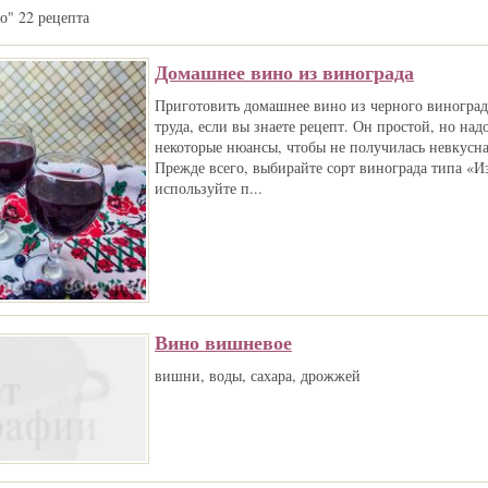
о" 22 рецепта
Домашнее вино из винограда
Приготовить домашнее вино из черного виноград
труда, если вы знаете рецепт. Он простой, но над
некоторые нюансы, чтобы не получилась невкусна
Прежде всего, выбирайте сорт винограда типа «И
используйте п...
Вино вишневое
вишни, воды, сахара, дрожжей