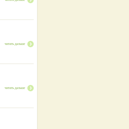
читать дальше
читать дальше