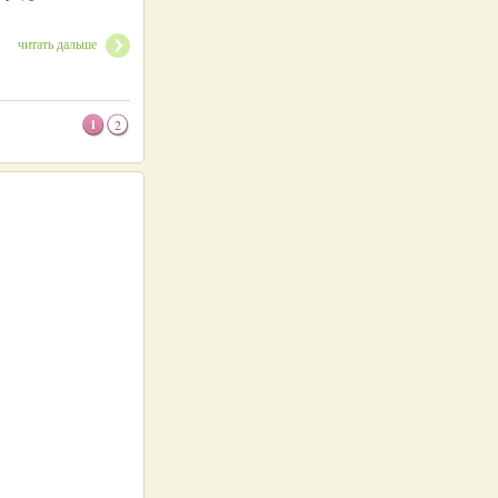
читать дальше
1
2