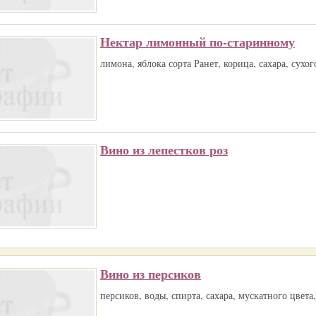
Нектар лимонный по-старинному
лимона, яблока сорта Ранет, корица, сахара, сухог
Вино из лепестков роз
Вино из персиков
персиков, воды, спирта, сахара, мускатного цвет