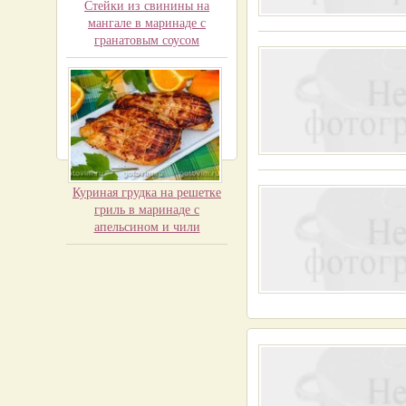
Стейки из свинины на
мангале в маринаде с
гранатовым соусом
Куриная грудка на решетке
гриль в маринаде с
апельсином и чили