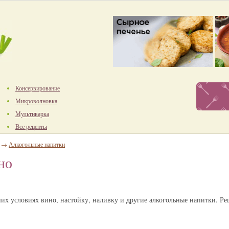
Консервирование
Микроволновка
Мультиварка
Все рецепты
→
Алкогольные напитки
но
их условиях вино, настойку, наливку и другие алкогольные напитки. Ре