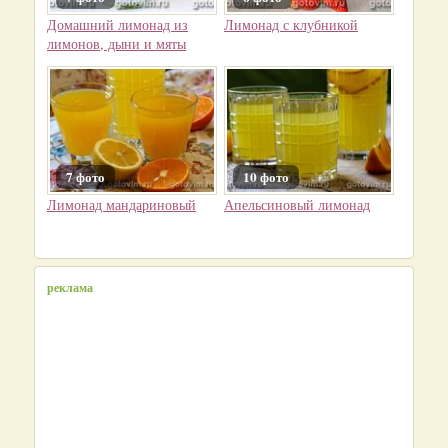
Домашний лимонад из
Лимонад с клубникой
лимонов, дыни и мяты
7 фото
10 фото
Лимонад мандариновый
Апельсиновый лимонад
реклама