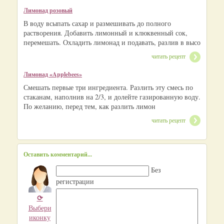
Лимонад розовый
В воду всыпать сахар и размешивать до полного
растворения. Добавить лимонный и клюквенный сок,
перемешать. Охладить лимонад и подавать, разлив в высо
читать рецепт
Лимонад «Applebees»
Смешать первые три ингредиента. Разлить эту смесь по
стаканам, наполнив на 2/3, и долейте газированную воду.
По желанию, перед тем, как разлить лимон
читать рецепт
Оставить комментарий...
Без
регистрации
⟳
Выбери
иконку