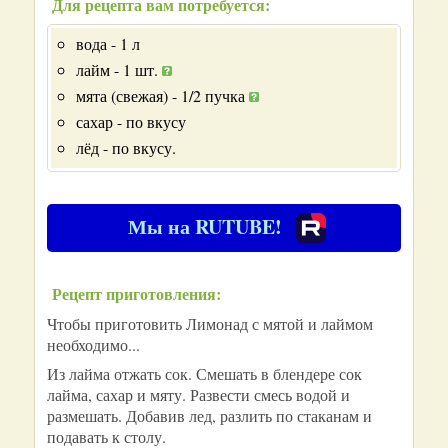
Для рецепта вам потребуется:
вода - 1 л
лайм - 1 шт.
мята (свежая) - 1/2 пучка
сахар - по вкусу
лёд - по вкусу.
Мы на RUTUBE!
Рецепт приготовления:
Чтобы приготовить Лимонад с мятой и лаймом
необходимо...
Из лайма отжать сок. Смешать в блендере сок
лайма, сахар и мяту. Развести смесь водой и
размешать. Добавив лед, разлить по стаканам и
подавать к столу.