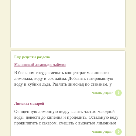
Еще рецепты раздела...
Малиновый лимонад с лаймом
В большом сосуде смешать концентрат малинового
лимонада, воду и сок лайма. Добавить газированную
воду и кубики льда. Разлить лимонад по стаканам, у
читать рецепт
Лимонад с цедрой
Очищенную лимонную цедру залить частью холодной
воды, довести до кипения и процедить. Остальную воду
прокипятить с сахаром, смешать с выжатым лимонным
читать рецепт