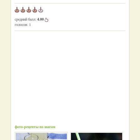
средний балл:
4.00
голосов:
1
фото-рецепты по шагам