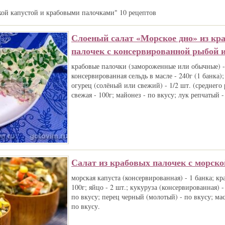
ской капустой и крабовыми палочками" 10 рецептов
Слоеный салат «Морское дно» из кр
палочек с консервированной рыбой и
крабовые палочки (замороженные или обычные) - 
консервированная сельдь в масле - 240г (1 банка);
огурец (солёный или свежий) - 1/2 шт. (среднего 
свежая - 100г; майонез - по вкусу; лук репчатый -
Салат из крабовых палочек с морско
морская капуста (консервированная) - 1 банка; кр
100г; яйцо - 2 шт.; кукуруза (консервированная) - 
по вкусу; перец черный (молотый) - по вкусу; мас
по вкусу.