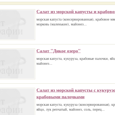
Салат из морской капусты и крабово
морская капуста (консервированная), крабовое мя
морковь (маленькие), майонез...
Салат "Дикое озеро"
морская капуста, кукуруза, крабовые палочки, яйц
майонез...
Салат из морской капусты с кукуруз
крабовыми палочками
морская капуста, кукуруза (консервированная), к
яйцо, лук репчатый, майонез, соль, перец...