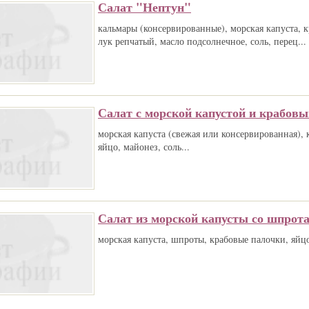
Салат "Нептун"
кальмары (консервированные), морская капуста, 
лук репчатый, масло подсолнечное, соль, перец...
Салат с морской капустой и крабов
морская капуста (свежая или консервированная), 
яйцо, майонез, соль...
Салат из морской капусты со шпрот
морская капуста, шпроты, крабовые палочки, яйцо