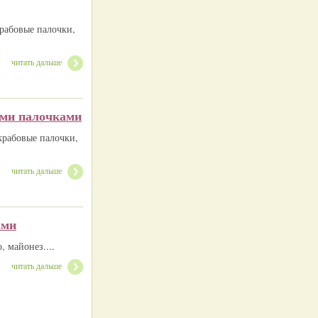
крабовые палочки,
читать дальше
ыми палочками
крабовые палочки,
читать дальше
ами
, майонез....
читать дальше