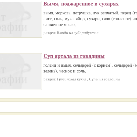
Вымя, поджаренное в сухарях
вымя, морковь, петрушка, лук репчатый, перец (
лист, соль, мука, яйцо, сухари, сало (топленое) и
сливочное масло,
раздел:
Блюда из субпродуктов
Суп артала из говядины
голени и вымя, сельдерей (с корнем), сельдерей (
зелень), чеснок и соль,
раздел:
Грузинская кухня , Супы из говядины