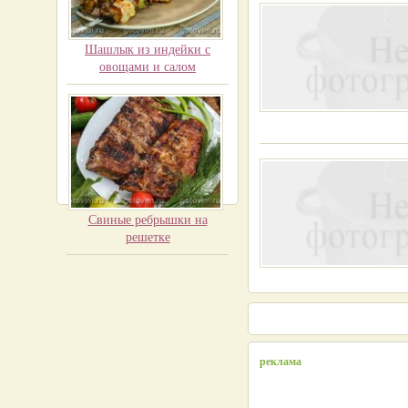
Шашлык из индейки с
овощами и салом
Свиные ребрышки на
решетке
реклама